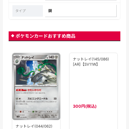
鋼
タイプ
ポケモンカードおすすめ商品
ナットレイ(145/086)
[AR]【SV11W】
300円(税込)
ナットレイ(044/062)