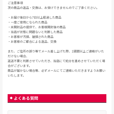
ご注意事項
次の商品の返品・交換は、お受けできませんのでご了承ください。
・お届け後日から7日以上経過した商品
・一度ご使用になられた商品
・未開封品の提供で、お客様開封後の商品
・当店が状態に問題ないと判断した商品
・お客様が汚損、破損された商品
・お客様のご都合による返品、交換
また、ご住所の誤り等でメール差し上げた際、2週間以上ご連絡がいた
だけない場合、
返送不要と判断させていただき、当店にて処分を進めさせていただく場
合がございます。
商品が届かない場合等、必ずメールにてご連絡いただきますようお願い
いたします。
よくある質問