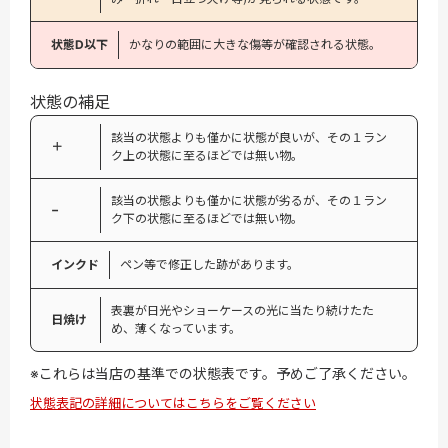
状態D以下
かなりの範囲に大きな傷等が確認される状態。
状態の補足
該当の状態よりも僅かに状態が良いが、その１ラン
＋
ク上の状態に至るほどでは無い物。
該当の状態よりも僅かに状態が劣るが、その１ラン
−
ク下の状態に至るほどでは無い物。
インクド
ペン等で修正した跡があります。
表裏が日光やショーケースの光に当たり続けたた
日焼け
め、薄くなっています。
※これらは当店の基準での状態表です。予めご了承ください。
状態表記の詳細についてはこちらをご覧ください