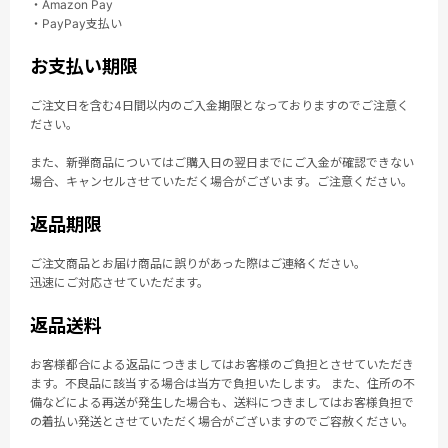
・Amazon Pay
・PayPay支払い
お支払い期限
ご注文日を含む4日間以内のご入金期限となっておりますのでご注意く
ださい。
また、新弾商品についてはご購入日の翌日までにご入金が確認できない
場合、キャンセルさせていただく場合がございます。ご注意ください。
返品期限
ご注文商品とお届け商品に誤りがあった際はご連絡ください。
迅速にご対応させていただます。
返品送料
お客様都合による返品につきましてはお客様のご負担とさせていただき
ます。不良品に該当する場合は当方で負担いたします。 また、住所の不
備などによる再送が発生した場合も、送料につきましてはお客様負担で
の着払い発送とさせていただく場合がございますのでご容赦ください。