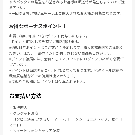
ゆうパックでの発送を希望されるお客様は郵送代が発生しますのでご注
意下さい。
※一回のお買い物が三千円以上ご購入されたお客様が対象になります。
お得なボーナスポイント！
お買い物100円につき1ポイント付与いたします。
1ポイント1円として全商品ご購入頂けます。
※通販付与ポイントはご注文時に決定します。購入確認画面でご確認く
ださい。また、一部ポイントが付与されない商品もございます。
※ポイント獲得には、会員としてアカウントにログインいただく必要が
ございます。
※ポイントは当店のみご利用可能となっております。他タイトル店舗や
秋葉原店舗などでの使用は出来かねます。
※送料や手数料にはポイントは付与されません。
お支払い方法
・銀行振込
・クレジット決済
・コンビニ決済(ファミリーマート、ローソン、ミニストップ、セイコー
マート)
・スマートフォンキャリア決済