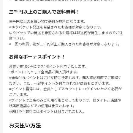
三千円以上のご購入で送料無料！
三千円以上のお買い物で送料が無料になります。
※ゆうパケット発送を希望されたお客様が対象になります。
ゆうパックでの発送を希望されるお客様は郵送代が発生しますのでご注
意下さい。
※一回のお買い物が三千円以上ご購入されたお客様が対象になります。
お得なボーナスポイント！
お買い物100円につき1ポイント付与いたします。
1ポイント1円として全商品ご購入頂けます。
※通販付与ポイントはご注文時に決定します。購入確認画面でご確認く
ださい。また、一部ポイントが付与されない商品もございます。
※ポイント獲得には、会員としてアカウントにログインいただく必要が
ございます。
※ポイントは当店のみご利用可能となっております。他タイトル店舗や
秋葉原店舗などでの使用は出来かねます。
※送料や手数料にはポイントは付与されません。
お支払い方法