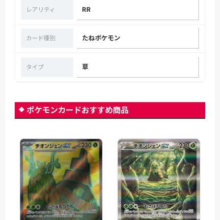
RR
レアリティ
たねポケモン
カード種別
草
タイプ
ポケモンカードおすすめ商品