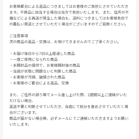
お客様都合による返品につきましてはお客様のご負担とさせていただき
ます。不良品に該当する場合は当方で負担いたします。 また、住所の不
備などによる再送が発生した場合も、送料につきましてはお客様負担で
の着払い発送とさせていただく場合がございますのでご容赦ください。
ご注意事項
次の商品の返品・交換は、お受けできませんのでご了承ください。
・お届け後日から7日以上経過した商品
・一度ご使用になられた商品
・未開封品の提供で、お客様開封後の商品
・当店が状態に問題ないと判断した商品
・お客様が汚損、破損された商品
・お客様のご都合による返品、交換
また、ご住所の誤り等でメール差し上げた際、2週間以上ご連絡がいた
だけない場合、
返送不要と判断させていただき、当店にて処分を進めさせていただく場
合がございます。
商品が届かない場合等、必ずメールにてご連絡いただきますようお願い
いたします。