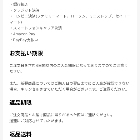
・銀行振込
・クレジット決済
・コンビニ決済(ファミリーマート、ローソン、ミニストップ、セイコー
マート)
・スマートフォンキャリア決済
・Amazon Pay
・PayPay支払い
お支払い期限
ご注文日を含む4日間以内のご入金期限となっておりますのでご注意く
ださい。
また、新弾商品についてはご購入日の翌日までにご入金が確認できない
場合、キャンセルさせていただく場合がございます。ご注意ください。
返品期限
ご注文商品とお届け商品に誤りがあった際はご連絡ください。
迅速にご対応させていただます。
返品送料