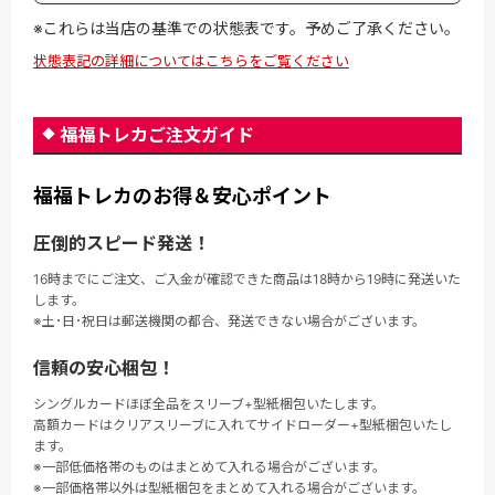
※これらは当店の基準での状態表です。予めご了承ください。
状態表記の詳細についてはこちらをご覧ください
福福トレカご注文ガイド
福福トレカのお得＆安心ポイント
圧倒的スピード発送！
16時までにご注文、ご入金が確認できた商品は18時から19時に発送いた
します。
※土･日･祝日は郵送機関の都合、発送できない場合がございます。
信頼の安心梱包！
シングルカードほぼ全品をスリーブ+型紙梱包いたします。
高額カードはクリアスリーブに入れてサイドローダー+型紙梱包いたし
ます。
※一部低価格帯のものはまとめて入れる場合がございます。
※一部価格帯以外は型紙梱包をまとめて入れる場合がございます。