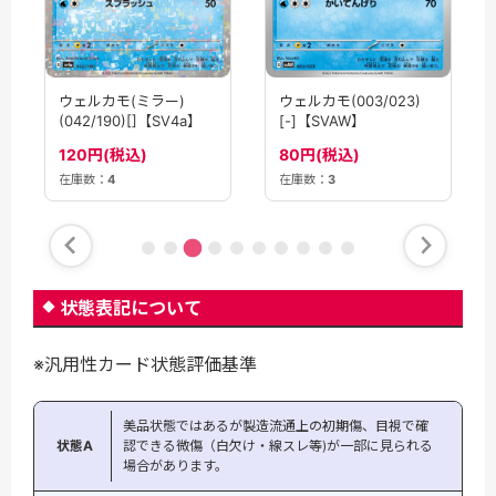
ウェルカモ(ミラー)
ウェルカモ(003/023)
(042/190)[]【SV4a】
[-]【SVAW】
120円(税込)
80円(税込)
在庫数：
4
在庫数：
3
状態表記について
※汎用性カード状態評価基準
美品状態ではあるが製造流通上の初期傷、目視で確
状態A
認できる微傷（白欠け・線スレ等)が一部に見られる
場合があります。