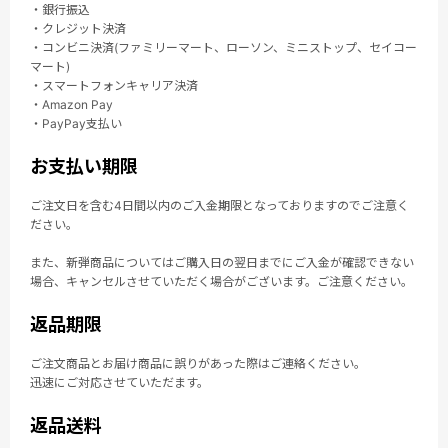
・銀行振込
・クレジット決済
・コンビニ決済(ファミリーマート、ローソン、ミニストップ、セイコー
マート)
・スマートフォンキャリア決済
・Amazon Pay
・PayPay支払い
お支払い期限
ご注文日を含む4日間以内のご入金期限となっておりますのでご注意く
ださい。
また、新弾商品についてはご購入日の翌日までにご入金が確認できない
場合、キャンセルさせていただく場合がございます。ご注意ください。
返品期限
ご注文商品とお届け商品に誤りがあった際はご連絡ください。
迅速にご対応させていただます。
返品送料