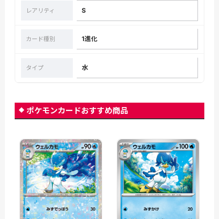
S
レアリティ
1進化
カード種別
水
タイプ
ポケモンカードおすすめ商品