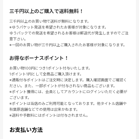
三千円以上のご購入で送料無料！
三千円以上のお買い物で送料が無料になります。
※ゆうパケット発送を希望されたお客様が対象になります。
ゆうパックでの発送を希望されるお客様は郵送代が発生しますのでご注
意下さい。
※一回のお買い物が三千円以上ご購入されたお客様が対象になります。
お得なボーナスポイント！
お買い物100円につき1ポイント付与いたします。
1ポイント1円として全商品ご購入頂けます。
※通販付与ポイントはご注文時に決定します。購入確認画面でご確認く
ださい。また、一部ポイントが付与されない商品もございます。
※ポイント獲得には、会員としてアカウントにログインいただく必要が
ございます。
※ポイントは当店のみご利用可能となっております。他タイトル店舗や
秋葉原店舗などでの使用は出来かねます。
※送料や手数料にはポイントは付与されません。
お支払い方法