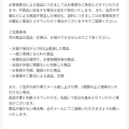
お客様都合による返品につきましてはお客様のご負担とさせていただき
ます。不良品に該当する場合は当方で負担いたします。 また、住所の不
備などによる再送が発生した場合も、送料につきましてはお客様負担で
の着払い発送とさせていただく場合がございますのでご容赦ください。
ご注意事項
次の商品の返品・交換は、お受けできませんのでご了承ください。
・お届け後日から7日以上経過した商品
・一度ご使用になられた商品
・未開封品の提供で、お客様開封後の商品
・当店が状態に問題ないと判断した商品
・お客様が汚損、破損された商品
・お客様のご都合による返品、交換
また、ご住所の誤り等でメール差し上げた際、2週間以上ご連絡がいた
だけない場合、
返送不要と判断させていただき、当店にて処分を進めさせていただく場
合がございます。
商品が届かない場合等、必ずメールにてご連絡いただきますようお願い
いたします。