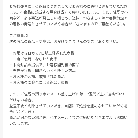
お客様都合による返品につきましてはお客様のご負担とさせていただき
ます。不良品に該当する場合は当方で負担いたします。 また、住所の不
備などによる再送が発生した場合も、送料につきましてはお客様負担で
の着払い発送とさせていただく場合がございますのでご容赦ください。
ご注意事項
次の商品の返品・交換は、お受けできませんのでご了承ください。
・お届け後日から7日以上経過した商品
・一度ご使用になられた商品
・未開封品の提供で、お客様開封後の商品
・当店が状態に問題ないと判断した商品
・お客様が汚損、破損された商品
・お客様のご都合による返品、交換
また、ご住所の誤り等でメール差し上げた際、2週間以上ご連絡がいた
だけない場合、
返送不要と判断させていただき、当店にて処分を進めさせていただく場
合がございます。
商品が届かない場合等、必ずメールにてご連絡いただきますようお願い
いたします。