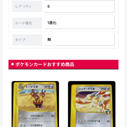
S
レアリティ
1進化
カード種別
無
タイプ
ポケモンカードおすすめ商品