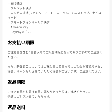
・銀行振込
・クレジット決済
・コンビニ決済(ファミリーマート、ローソン、ミニストップ、セイコー
マート)
・スマートフォンキャリア決済
・Amazon Pay
・PayPay支払い
お支払い期限
ご注文日を含む4日間以内のご入金期限となっておりますのでご注意く
ださい。
また、新弾商品についてはご購入日の翌日までにご入金が確認できない
場合、キャンセルさせていただく場合がございます。ご注意ください。
返品期限
ご注文商品とお届け商品に誤りがあった際はご連絡ください。
迅速にご対応させていただます。
返品送料