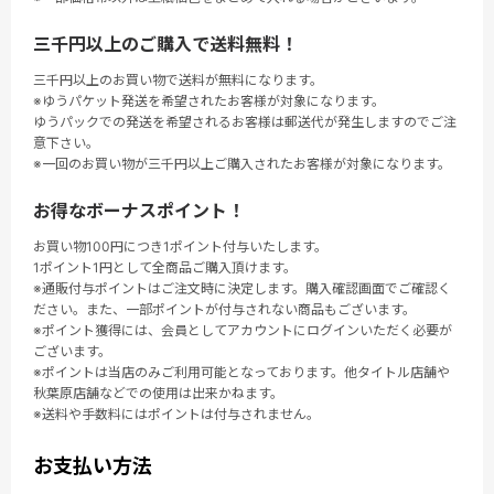
三千円以上のご購入で送料無料！
三千円以上のお買い物で送料が無料になります。
※ゆうパケット発送を希望されたお客様が対象になります。
ゆうパックでの発送を希望されるお客様は郵送代が発生しますのでご注
意下さい。
※一回のお買い物が三千円以上ご購入されたお客様が対象になります。
お得なボーナスポイント！
お買い物100円につき1ポイント付与いたします。
1ポイント1円として全商品ご購入頂けます。
※通販付与ポイントはご注文時に決定します。購入確認画面でご確認く
ださい。また、一部ポイントが付与されない商品もございます。
※ポイント獲得には、会員としてアカウントにログインいただく必要が
ございます。
※ポイントは当店のみご利用可能となっております。他タイトル店舗や
秋葉原店舗などでの使用は出来かねます。
※送料や手数料にはポイントは付与されません。
お支払い方法