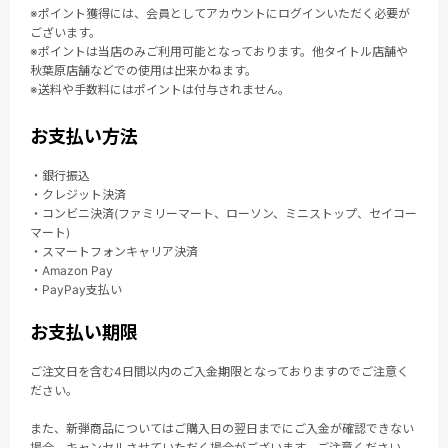
※ポイント獲得には、会員としてアカウントにログインいただく必要が
ございます。
※ポイントは当店のみご利用可能となっております。他タイトル店舗や
秋葉原店舗などでの使用は出来かねます。
※送料や手数料にはポイントは付与されません。
お支払い方法
・銀行振込
・クレジット決済
・コンビニ決済(ファミリーマート、ローソン、ミニストップ、セイコー
マート)
・スマートフォンキャリア決済
・Amazon Pay
・PayPay支払い
お支払い期限
ご注文日を含む4日間以内のご入金期限となっておりますのでご注意く
ださい。
また、新弾商品についてはご購入日の翌日までにご入金が確認できない
場合、キャンセルさせていただく場合がございます。ご注意ください。