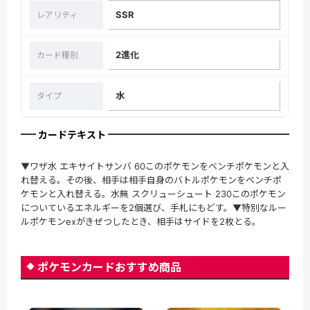
SSR
レアリティ
2進化
カード種別
水
タイプ
カードテキスト
▼ワザ水 エキサイトサンバ 60このポケモンをベンチポケモンと入
れ替える。その後、相手は相手自身のバトルポケモンをベンチポ
ケモンと入れ替える。水無 スクリューシュート 230このポケモン
についているエネルギーを2個選び、手札にもどす。▼特別なルー
ルポケモンexがきぜつしたとき、相手はサイドを2枚とる。
ポケモンカードおすすめ商品