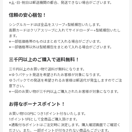
※土･日･祝日は郵送機関の都合、発送できない場合がございます。
信頼の安心梱包！
シングルカードほぼ全品をスリーブ+型紙梱包いたします。
高額カードはクリアスリーブに入れてサイドローダー+型紙梱包いたし
ます。
※一部低価格帯のものはまとめて入れる場合がございます。
※一部価格帯以外は型紙梱包をまとめて入れる場合がございます。
三千円以上のご購入で送料無料！
三千円以上のお買い物で送料が無料になります。
※ゆうパケット発送を希望されたお客様が対象になります。
ゆうパックでの発送を希望されるお客様は郵送代が発生しますのでご注
意下さい。
※一回のお買い物が三千円以上ご購入されたお客様が対象になります。
お得なボーナスポイント！
お買い物100円につき1ポイント付与いたします。
1ポイント1円として全商品ご購入頂けます。
※通販付与ポイントはご注文時に決定します。購入確認画面でご確認く
ださい。また、一部ポイントが付与されない商品もございます。