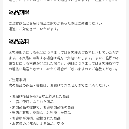
返品期限
ご注文商品とお届け商品に誤りがあった際はご連絡ください。
迅速にご対応させていただます。
返品送料
お客様都合による返品につきましてはお客様のご負担とさせていただき
ます。不良品に該当する場合は当方で負担いたします。 また、住所の不
備などによる再送が発生した場合も、送料につきましてはお客様負担で
の着払い発送とさせていただく場合がございますのでご容赦ください。
ご注意事項
次の商品の返品・交換は、お受けできませんのでご了承ください。
・お届け後日から7日以上経過した商品
・一度ご使用になられた商品
・未開封品の提供で、お客様開封後の商品
・当店が状態に問題ないと判断した商品
・お客様が汚損、破損された商品
・お客様のご都合による返品、交換