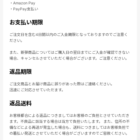
・Amazon Pay
・PayPay支払い
お支払い期限
ご注文日を含む4日間以内のご入金期限となっておりますのでご注意く
ださい。
また、新弾商品についてはご購入日の翌日までにご入金が確認できない
場合、キャンセルさせていただく場合がございます。ご注意ください。
返品期限
ご注文商品とお届け商品に誤りがあった際はご連絡ください。
迅速にご対応させていただます。
返品送料
お客様都合による返品につきましてはお客様のご負担とさせていただき
ます。不良品に該当する場合は当方で負担いたします。 また、住所の不
備などによる再送が発生した場合も、送料につきましてはお客様負担で
の着払い発送とさせていただく場合がございますのでご容赦ください。