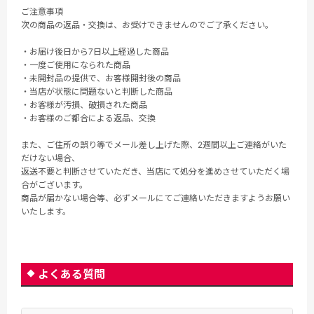
ご注意事項
次の商品の返品・交換は、お受けできませんのでご了承ください。
・お届け後日から7日以上経過した商品
・一度ご使用になられた商品
・未開封品の提供で、お客様開封後の商品
・当店が状態に問題ないと判断した商品
・お客様が汚損、破損された商品
・お客様のご都合による返品、交換
また、ご住所の誤り等でメール差し上げた際、2週間以上ご連絡がいた
だけない場合、
返送不要と判断させていただき、当店にて処分を進めさせていただく場
合がございます。
商品が届かない場合等、必ずメールにてご連絡いただきますようお願い
いたします。
よくある質問