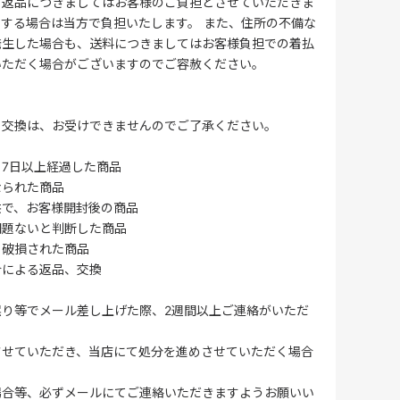
る返品につきましてはお客様のご負担とさせていただきま
する場合は当方で負担いたします。 また、住所の不備な
発生した場合も、送料につきましてはお客様負担での着払
いただく場合がございますのでご容赦ください。
・交換は、お受けできませんのでご了承ください。
7日以上経過した商品
なられた商品
供で、お客様開封後の商品
問題ないと判断した商品
、破損された商品
合による返品、交換
誤り等でメール差し上げた際、2週間以上ご連絡がいただ
させていただき、当店にて処分を進めさせていただく場合
場合等、必ずメールにてご連絡いただきますようお願いい