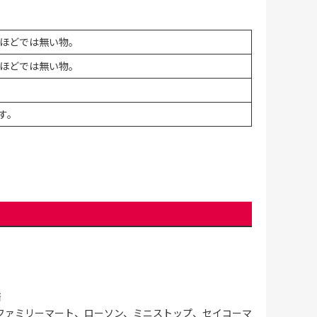
ほどでは無い物。
ほどでは無い物。
す。
済
ファミリーマート、ローソン、ミニストップ、セイコーマ