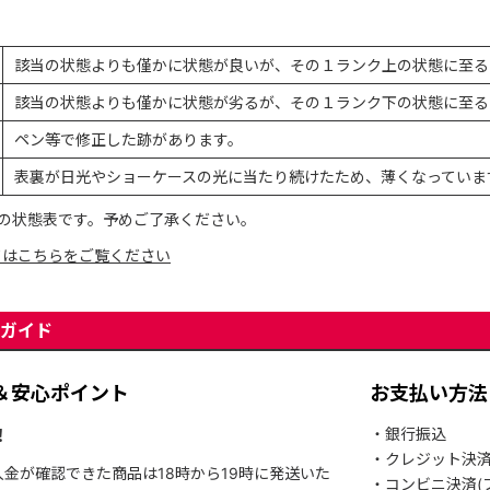
該当の状態よりも僅かに状態が良いが、その１ランク上の状態に至る
該当の状態よりも僅かに状態が劣るが、その１ランク下の状態に至る
ペン等で修正した跡があります。
表裏が日光やショーケースの光に当たり続けたため、薄くなっていま
の状態表です。予めご了承ください。
てはこちらをご覧ください
ガイド
＆安心ポイント
お支払い方法
！
・銀行振込
・クレジット決
入金が確認できた商品は18時から19時に発送いた
・コンビニ決済(