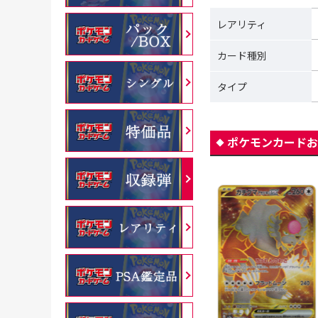
レアリティ
カード種別
タイプ
ポケモンカードお