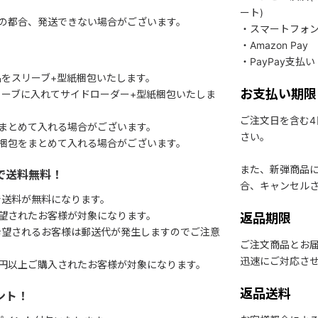
ート)
関の都合、発送できない場合がございます。
・スマートフォ
・Amazon Pay
・PayPay支払い
をスリーブ+型紙梱包いたします。
お支払い期限
ーブに入れてサイドローダー+型紙梱包いたしま
ご注文日を含む
まとめて入れる場合がございます。
さい。
梱包をまとめて入れる場合がございます。
また、新弾商品
で送料無料！
合、キャンセル
で送料が無料になります。
望されたお客様が対象になります。
返品期限
希望されるお客様は郵送代が発生しますのでご注意
ご注文商品とお
迅速にご対応さ
円以上ご購入されたお客様が対象になります。
返品送料
ント！