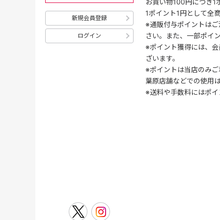
お買い物100円につき
1ポイント1円として全
新規会員登録
※通販付与ポイントはご
さい。また、一部ポイ
ログイン
※ポイント獲得には、
ざいます。
※ポイントは当店のみご
葉原店舗などでの使用
※送料や手数料にはポイ