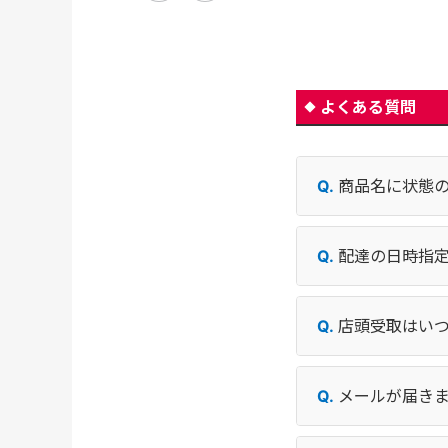
よくある質問
商品名に状態
配達の日時指
店頭受取はい
メールが届き