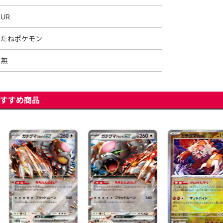
UR
たねポケモン
無
すすめ商品