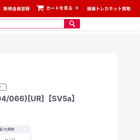
0
カートを見る
新規会員登録
福福トレカネット買取
ズ
/066)[UR]【SV5a】
量/在庫数
/ 11