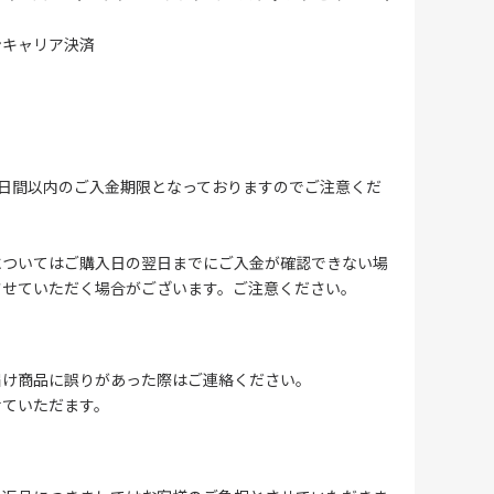
ンキャリア決済
4日間以内のご入金期限となっておりますのでご注意くだ
についてはご購入日の翌日までにご入金が確認できない場
させていただく場合がございます。ご注意ください。
届け商品に誤りがあった際はご連絡ください。
せていただます。