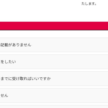
たします。
の記載がありません
定をしたい
つまでに受け取ればいいですか
ません