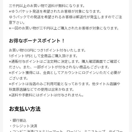
三千円以上のお買い物で送料が無料になります。
※ゆうパケット発送を希望されたお客様が対象になります。
ゆうパックでの発送を希望されるお客様は郵送代が発生しますのでご注
意下さい。
※一回のお買い物が三千円以上ご購入されたお客様が対象になります。
お得なボーナスポイント！
お買い物100円につき1ポイント付与いたします。
1ポイント1円として全商品ご購入頂けます。
※通販付与ポイントはご注文時に決定します。購入確認画面でご確認く
ださい。また、一部ポイントが付与されない商品もございます。
※ポイント獲得には、会員としてアカウントにログインいただく必要が
ございます。
※ポイントは当店のみご利用可能となっております。他タイトル店舗や
秋葉原店舗などでの使用は出来かねます。
※送料や手数料にはポイントは付与されません。
お支払い方法
・銀行振込
・クレジット決済
・コンビニ決済(ファミリーマート、ローソン、ミニストップ、セイコー