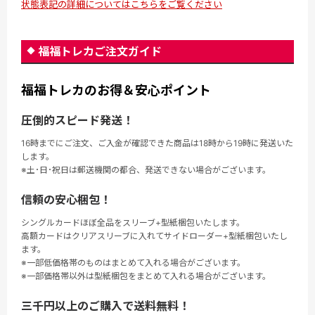
状態表記の詳細についてはこちらをご覧ください
福福トレカご注文ガイド
福福トレカのお得＆安心ポイント
圧倒的スピード発送！
16時までにご注文、ご入金が確認できた商品は18時から19時に発送いた
します。
※土･日･祝日は郵送機関の都合、発送できない場合がございます。
信頼の安心梱包！
シングルカードほぼ全品をスリーブ+型紙梱包いたします。
高額カードはクリアスリーブに入れてサイドローダー+型紙梱包いたし
ます。
※一部低価格帯のものはまとめて入れる場合がございます。
※一部価格帯以外は型紙梱包をまとめて入れる場合がございます。
三千円以上のご購入で送料無料！