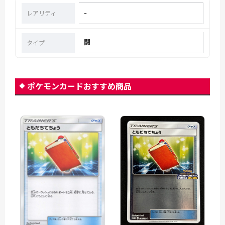
-
レアリティ
闘
タイプ
ポケモンカードおすすめ商品