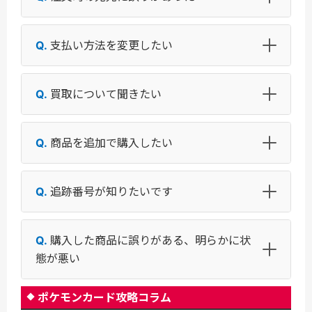
支払い方法を変更したい
買取について聞きたい
商品を追加で購入したい
追跡番号が知りたいです
購入した商品に誤りがある、明らかに状
態が悪い
ポケモンカード攻略コラム