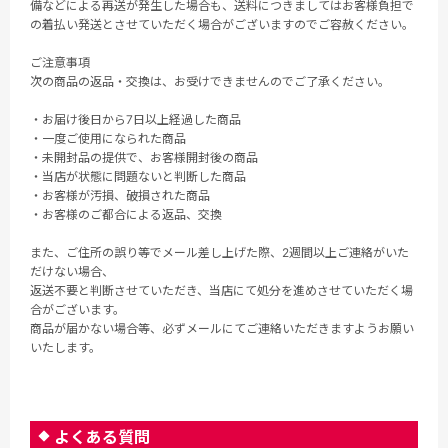
備などによる再送が発生した場合も、送料につきましてはお客様負担で
の着払い発送とさせていただく場合がございますのでご容赦ください。
ご注意事項
次の商品の返品・交換は、お受けできませんのでご了承ください。
・お届け後日から7日以上経過した商品
・一度ご使用になられた商品
・未開封品の提供で、お客様開封後の商品
・当店が状態に問題ないと判断した商品
・お客様が汚損、破損された商品
・お客様のご都合による返品、交換
また、ご住所の誤り等でメール差し上げた際、2週間以上ご連絡がいた
だけない場合、
返送不要と判断させていただき、当店にて処分を進めさせていただく場
合がございます。
商品が届かない場合等、必ずメールにてご連絡いただきますようお願い
いたします。
よくある質問