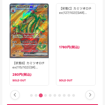
【状態B】カミツオロチ
【状態C】カミツオロチ
ex(115/102)[SR]
ex(127/102)[SAR]
【SV7】
【SV7】
280円(税込)
1780円(税込)
SOLD OUT
SOLD OUT