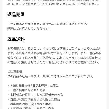
場合、キャンセルさせていただく場合がございます。ご注意ください。
返品期限
ご注文商品とお届け商品に誤りがあった際はご連絡ください。
迅速にご対応させていただます。
返品送料
お客様都合による返品につきましてはお客様のご負担とさせていただき
ます。不良品に該当する場合は当方で負担いたします。 また、住所の不
備などによる再送が発生した場合も、送料につきましてはお客様負担で
の着払い発送とさせていただく場合がございますのでご容赦ください。
ご注意事項
次の商品の返品・交換は、お受けできませんのでご了承ください。
・お届け後日から7日以上経過した商品
・一度ご使用になられた商品
・未開封品の提供で、お客様開封後の商品
・当店が状態に問題ないと判断した商品
・お客様が汚損、破損された商品
・お客様のご都合による返品、交換