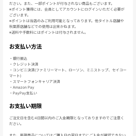
ださい。また、一部ポイントが付与されない商品もございます。
※ポイント獲得には、会員としてアカウントにログインいただく必要が
ございます。
※ポイントは当店のみご利用可能となっております。他タイトル店舗や
秋葉原店舗などでの使用は出来かねます。
※送料や手数料にはポイントは付与されません。
お支払い方法
・銀行振込
・クレジット決済
・コンビニ決済(ファミリーマート、ローソン、ミニストップ、セイコー
マート)
・スマートフォンキャリア決済
・Amazon Pay
・PayPay支払い
お支払い期限
ご注文日を含む4日間以内のご入金期限となっておりますのでご注意く
ださい。
また、新弾商品についてはご購入日の翌日までにご入金が確認できない