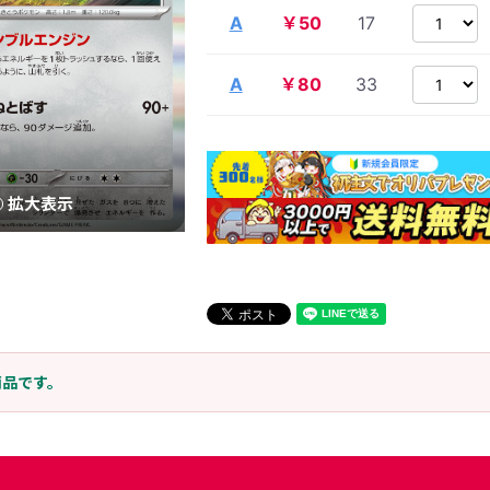
A
￥50
17
A
￥80
33
拡大表示
商品です。