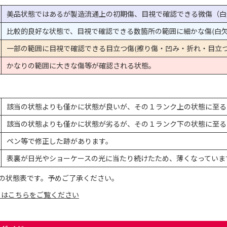
美品状態ではあるが製造流通上の初期傷、目視で確認できる微傷（白
比較的良好な状態で、目視で確認できる数箇所の範囲に細かな傷(白欠
一部の範囲に目視で確認できる目立つ傷(擦り傷・凹み・折れ・目立つ
かなりの範囲に大きな傷等が確認される状態。
該当の状態よりも僅かに状態が良いが、その１ランク上の状態に至る
該当の状態よりも僅かに状態が劣るが、その１ランク下の状態に至る
ペン等で修正した跡があります。
表裏が日光やショーケースの光に当たり続けたため、薄くなっていま
の状態表です。予めご了承ください。
てはこちらをご覧ください