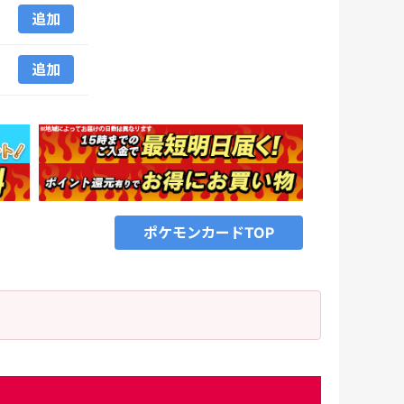
追加
追加
ポケモンカードTOP