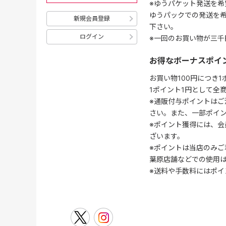
※ゆうパケット発送を希
ゆうパックでの発送を
新規会員登録
下さい。
ログイン
※一回のお買い物が三千
お得なボーナスポイ
お買い物100円につき
1ポイント1円として全
※通販付与ポイントはご
さい。また、一部ポイ
※ポイント獲得には、
ざいます。
※ポイントは当店のみご
葉原店舗などでの使用
※送料や手数料にはポイ