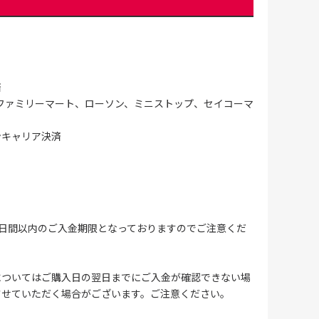
済
ファミリーマート、ローソン、ミニストップ、セイコーマ
ンキャリア決済
4日間以内のご入金期限となっておりますのでご注意くだ
についてはご購入日の翌日までにご入金が確認できない場
させていただく場合がございます。ご注意ください。