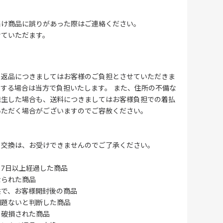
届け商品に誤りがあった際はご連絡ください。
せていただます。
る返品につきましてはお客様のご負担とさせていただきま
する場合は当方で負担いたします。 また、住所の不備な
発生した場合も、送料につきましてはお客様負担での着払
いただく場合がございますのでご容赦ください。
・交換は、お受けできませんのでご了承ください。
7日以上経過した商品
なられた商品
供で、お客様開封後の商品
問題ないと判断した商品
、破損された商品