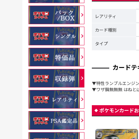
レアリティ
カード種別
タイプ
カードテ
▼特性ランブルエンジン
▼ワザ鋼無無無 はねと
ポケモンカードお