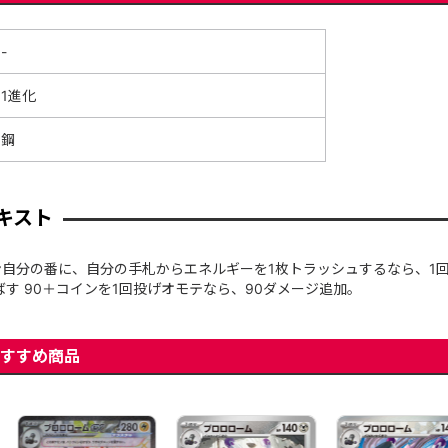
-
1進化
鋼
キスト
自分の番に、自分の手札からエネルギーを1枚トラッシュするなら、1
ばす 90＋コインを1回投げオモテなら、90ダメージ追加。
すすめ商品