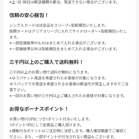
※土･日･祝日は郵送機関の都合、発送できない場合がございます。
信頼の安心梱包！
シングルカードほぼ全品をスリーブ+型紙梱包いたします。
高額カードはクリアスリーブに入れてサイドローダー+型紙梱包いたし
ます。
※一部低価格帯のものはまとめて入れる場合がございます。
※一部価格帯以外は型紙梱包をまとめて入れる場合がございます。
三千円以上のご購入で送料無料！
三千円以上のお買い物で送料が無料になります。
※ゆうパケット発送を希望されたお客様が対象になります。
ゆうパックでの発送を希望されるお客様は郵送代が発生しますのでご注
意下さい。
※一回のお買い物が三千円以上ご購入されたお客様が対象になります。
お得なボーナスポイント！
お買い物100円につき1ポイント付与いたします。
1ポイント1円として全商品ご購入頂けます。
※通販付与ポイントはご注文時に決定します。購入確認画面でご確認く
ださい。また、一部ポイントが付与されない商品もございます。