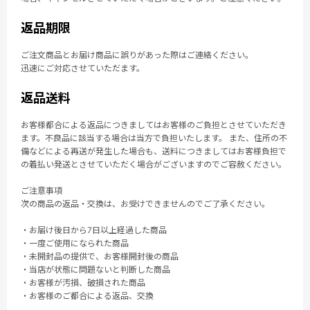
返品期限
ご注文商品とお届け商品に誤りがあった際はご連絡ください。
迅速にご対応させていただます。
返品送料
お客様都合による返品につきましてはお客様のご負担とさせていただき
ます。不良品に該当する場合は当方で負担いたします。 また、住所の不
備などによる再送が発生した場合も、送料につきましてはお客様負担で
の着払い発送とさせていただく場合がございますのでご容赦ください。
ご注意事項
次の商品の返品・交換は、お受けできませんのでご了承ください。
・お届け後日から7日以上経過した商品
・一度ご使用になられた商品
・未開封品の提供で、お客様開封後の商品
・当店が状態に問題ないと判断した商品
・お客様が汚損、破損された商品
・お客様のご都合による返品、交換