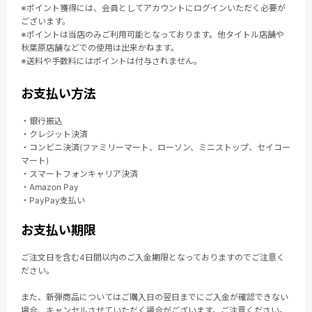
※ポイント獲得には、会員としてアカウントにログインいただく必要が
ございます。
※ポイントは当店のみご利用可能となっております。他タイトル店舗や
秋葉原店舗などでの使用は出来かねます。
※送料や手数料にはポイントは付与されません。
お支払い方法
・銀行振込
・クレジット決済
・コンビニ決済(ファミリーマート、ローソン、ミニストップ、セイコー
マート)
・スマートフォンキャリア決済
・Amazon Pay
・PayPay支払い
お支払い期限
ご注文日を含む4日間以内のご入金期限となっておりますのでご注意く
ださい。
また、新弾商品についてはご購入日の翌日までにご入金が確認できない
場合、キャンセルさせていただく場合がございます。ご注意ください。