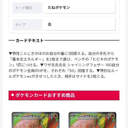
たねポケモン
カード種別
炎
タイプ
カードテキスト
▼特性こんじきのほのお自分の番に1回使える。自分の手札から
「基本炎エネルギー」を2枚まで選び、ベンチの「ヒビキのポケモ
ン」1匹につける。▼ワザ炎炎炎炎 シャイニングフェザー 160自分
のポケモン全員のHPを、それぞれ「50」回復する。▼特別なルー
ルポケモンexがきぜつしたとき、相手はサイドを2枚とる。
ポケモンカードおすすめ商品