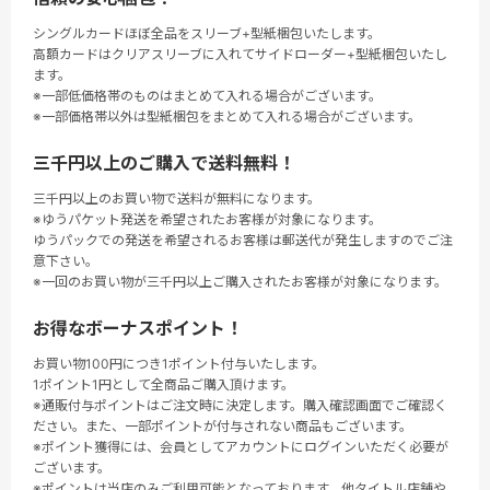
シングルカードほぼ全品をスリーブ+型紙梱包いたします。
高額カードはクリアスリーブに入れてサイドローダー+型紙梱包いたし
ます。
※一部低価格帯のものはまとめて入れる場合がございます。
※一部価格帯以外は型紙梱包をまとめて入れる場合がございます。
三千円以上のご購入で送料無料！
三千円以上のお買い物で送料が無料になります。
※ゆうパケット発送を希望されたお客様が対象になります。
ゆうパックでの発送を希望されるお客様は郵送代が発生しますのでご注
意下さい。
※一回のお買い物が三千円以上ご購入されたお客様が対象になります。
お得なボーナスポイント！
お買い物100円につき1ポイント付与いたします。
1ポイント1円として全商品ご購入頂けます。
※通販付与ポイントはご注文時に決定します。購入確認画面でご確認く
ださい。また、一部ポイントが付与されない商品もございます。
※ポイント獲得には、会員としてアカウントにログインいただく必要が
ございます。
※ポイントは当店のみご利用可能となっております。他タイトル店舗や