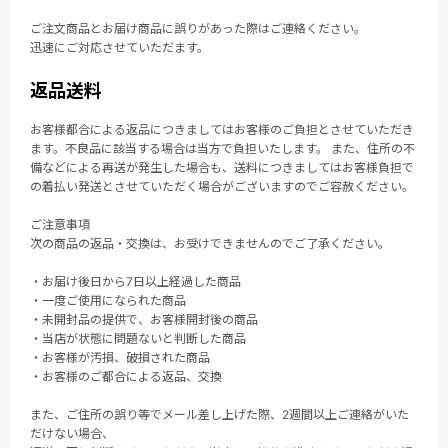
ご注文商品とお届け商品に誤りがあった際はご連絡ください。
迅速にご対応させていただます。
返品送料
お客様都合による返品につきましてはお客様のご負担とさせていただき
ます。不良品に該当する場合は当方で負担いたします。 また、住所の不
備などによる再送が発生した場合も、送料につきましてはお客様負担で
の着払い発送とさせていただく場合がございますのでご容赦ください。
ご注意事項
次の商品の返品・交換は、お受けできませんのでご了承ください。
・お届け後日から7日以上経過した商品
・一度ご使用になられた商品
・未開封品の提供で、お客様開封後の商品
・当店が状態に問題ないと判断した商品
・お客様が汚損、破損された商品
・お客様のご都合による返品、交換
また、ご住所の誤り等でメール差し上げた際、2週間以上ご連絡がいた
だけない場合、