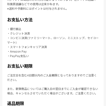
秋葉原店舗などでの使用は出来かねます。
※送料や手数料にはポイントは付与されません。
お支払い方法
・銀行振込
・クレジット決済
・コンビニ決済(ファミリーマート、ローソン、ミニストップ、セイコー
マート)
・スマートフォンキャリア決済
・Amazon Pay
・PayPay支払い
お支払い期限
ご注文日を含む4日間以内のご入金期限となっておりますのでご注意く
ださい。
また、新弾商品についてはご購入日の翌日までにご入金が確認できない
場合、キャンセルさせていただく場合がございます。ご注意ください。
返品期限