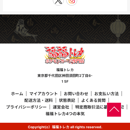
福福トレカ
東京都千代田区神田須田町2丁目6-
1 5F
ホーム
マイアカウント
お問い合わせ
お支払い方法
配送方法・送料
状態表記
よくある質問
プライバシーポリシー
運営会社
特定商取引法に基づく表記
福福トレカ4つの本気
Copyright(c）福福トレカ all rights reserved.