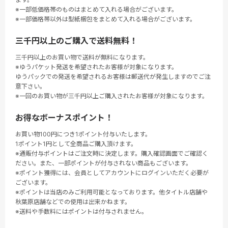
※一部低価格帯のものはまとめて入れる場合がございます。
※一部価格帯以外は型紙梱包をまとめて入れる場合がございます。
三千円以上のご購入で送料無料！
三千円以上のお買い物で送料が無料になります。
※ゆうパケット発送を希望されたお客様が対象になります。
ゆうパックでの発送を希望されるお客様は郵送代が発生しますのでご注
意下さい。
※一回のお買い物が三千円以上ご購入されたお客様が対象になります。
お得なボーナスポイント！
お買い物100円につき1ポイント付与いたします。
1ポイント1円として全商品ご購入頂けます。
※通販付与ポイントはご注文時に決定します。購入確認画面でご確認く
ださい。また、一部ポイントが付与されない商品もございます。
※ポイント獲得には、会員としてアカウントにログインいただく必要が
ございます。
※ポイントは当店のみご利用可能となっております。他タイトル店舗や
秋葉原店舗などでの使用は出来かねます。
※送料や手数料にはポイントは付与されません。