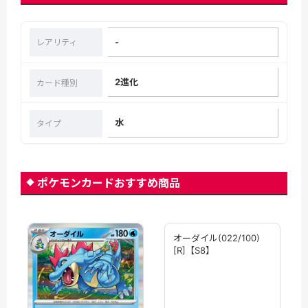
-
レアリティ
2進化
カード種別
水
タイプ
ポケモンカードおすすめ商品