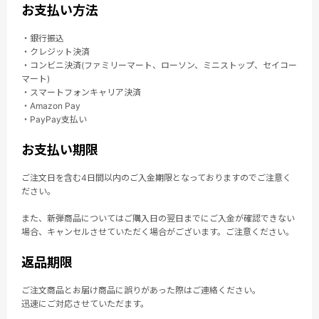
お支払い方法
・銀行振込
・クレジット決済
・コンビニ決済(ファミリーマート、ローソン、ミニストップ、セイコー
マート)
・スマートフォンキャリア決済
・Amazon Pay
・PayPay支払い
お支払い期限
ご注文日を含む4日間以内のご入金期限となっておりますのでご注意く
ださい。
また、新弾商品についてはご購入日の翌日までにご入金が確認できない
場合、キャンセルさせていただく場合がございます。ご注意ください。
返品期限
ご注文商品とお届け商品に誤りがあった際はご連絡ください。
迅速にご対応させていただます。