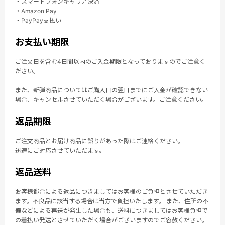
・スマートフォンキャリア決済
・Amazon Pay
・PayPay支払い
お支払い期限
ご注文日を含む4日間以内のご入金期限となっておりますのでご注意く
ださい。
また、新弾商品についてはご購入日の翌日までにご入金が確認できない
場合、キャンセルさせていただく場合がございます。ご注意ください。
返品期限
ご注文商品とお届け商品に誤りがあった際はご連絡ください。
迅速にご対応させていただます。
返品送料
お客様都合による返品につきましてはお客様のご負担とさせていただき
ます。不良品に該当する場合は当方で負担いたします。 また、住所の不
備などによる再送が発生した場合も、送料につきましてはお客様負担で
の着払い発送とさせていただく場合がございますのでご容赦ください。