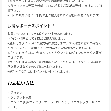
※ゆうパケット発送を希望されたお客様が対象になります。
ゆうパックでの発送を希望されるお客様は郵送代が発生しますのでご注
意下さい。
※一回のお買い物が三千円以上ご購入されたお客様が対象になります。
お得なボーナスポイント！
お買い物100円につき1ポイント付与いたします。
1ポイント1円として全商品ご購入頂けます。
※通販付与ポイントはご注文時に決定します。購入確認画面でご確認く
ださい。また、一部ポイントが付与されない商品もございます。
※ポイント獲得には、会員としてアカウントにログインいただく必要が
ございます。
※ポイントは当店のみご利用可能となっております。他タイトル店舗や
秋葉原店舗などでの使用は出来かねます。
※送料や手数料にはポイントは付与されません。
お支払い方法
・銀行振込
・クレジット決済
・コンビニ決済(ファミリーマート、ローソン、ミニストップ、セイコー
マート)