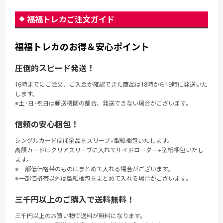
福福トレカご注文ガイド
福福トレカのお得＆安心ポイント
圧倒的スピード発送！
16時までにご注文、ご入金が確認できた商品は18時から19時に発送いた
します。
※土･日･祝日は郵送機関の都合、発送できない場合がございます。
信頼の安心梱包！
シングルカードほぼ全品をスリーブ+型紙梱包いたします。
高額カードはクリアスリーブに入れてサイドローダー+型紙梱包いたし
ます。
※一部低価格帯のものはまとめて入れる場合がございます。
※一部価格帯以外は型紙梱包をまとめて入れる場合がございます。
三千円以上のご購入で送料無料！
三千円以上のお買い物で送料が無料になります。