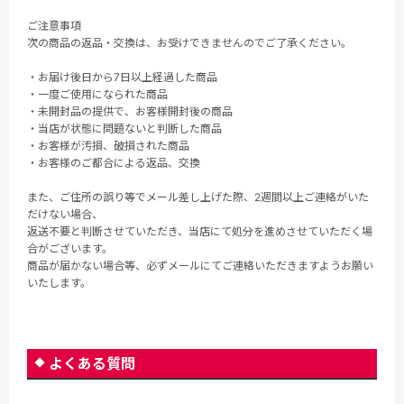
ご注意事項
次の商品の返品・交換は、お受けできませんのでご了承ください。
・お届け後日から7日以上経過した商品
・一度ご使用になられた商品
・未開封品の提供で、お客様開封後の商品
・当店が状態に問題ないと判断した商品
・お客様が汚損、破損された商品
・お客様のご都合による返品、交換
また、ご住所の誤り等でメール差し上げた際、2週間以上ご連絡がいた
だけない場合、
返送不要と判断させていただき、当店にて処分を進めさせていただく場
合がございます。
商品が届かない場合等、必ずメールにてご連絡いただきますようお願い
いたします。
よくある質問