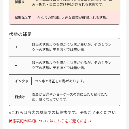
状態C
み・折れ・目立つ欠け等)が見られる状態です。
状態D以下
かなりの範囲に大きな傷等が確認される状態。
状態の補足
該当の状態よりも僅かに状態が良いが、その１ラン
＋
ク上の状態に至るほどでは無い物。
該当の状態よりも僅かに状態が劣るが、その１ラン
−
ク下の状態に至るほどでは無い物。
インクド
ペン等で修正した跡があります。
表裏が日光やショーケースの光に当たり続けたた
日焼け
め、薄くなっています。
※これらは当店の基準での状態表です。予めご了承ください。
状態表記の詳細についてはこちらをご覧ください