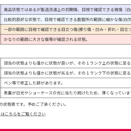
美品状態ではあるが製造流通上の初期傷、目視で確認できる微傷（白
比較的良好な状態で、目視で確認できる数箇所の範囲に細かな傷(白欠
一部の範囲に目視で確認できる目立つ傷(擦り傷・凹み・折れ・目立つ
かなりの範囲に大きな傷等が確認される状態。
該当の状態よりも僅かに状態が良いが、その１ランク上の状態に至る
該当の状態よりも僅かに状態が劣るが、その１ランク下の状態に至る
ペン等で修正した跡があります。
表裏が日光やショーケースの光に当たり続けたため、薄くなっていま
の状態表です。予めご了承ください。
てはこちらをご覧ください