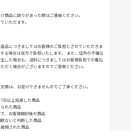
届け商品に誤りがあった際はご連絡ください。
せていただます。
る返品につきましてはお客様のご負担とさせていただきま
する場合は当方で負担いたします。 また、住所の不備な
発生した場合も、送料につきましてはお客様負担での着払
いただく場合がございますのでご容赦ください。
・交換は、お受けできませんのでご了承ください。
7日以上経過した商品
なられた商品
供で、お客様開封後の商品
問題ないと判断した商品
、破損された商品