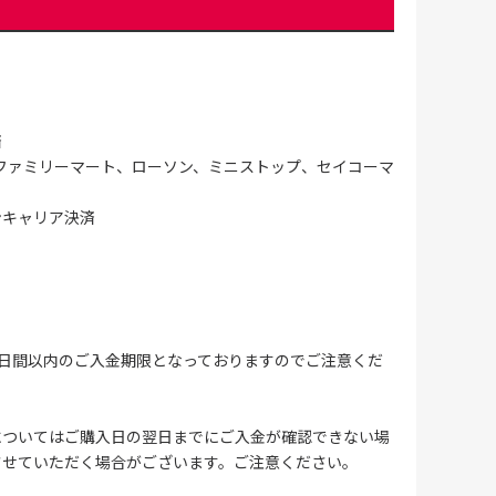
済
ファミリーマート、ローソン、ミニストップ、セイコーマ
ンキャリア決済
4日間以内のご入金期限となっておりますのでご注意くだ
についてはご購入日の翌日までにご入金が確認できない場
させていただく場合がございます。ご注意ください。