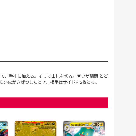
せて、手札に加える。そして山札を切る。▼ワザ闘闘 とど
ケモンexがきぜつしたとき、相手はサイドを2枚とる。