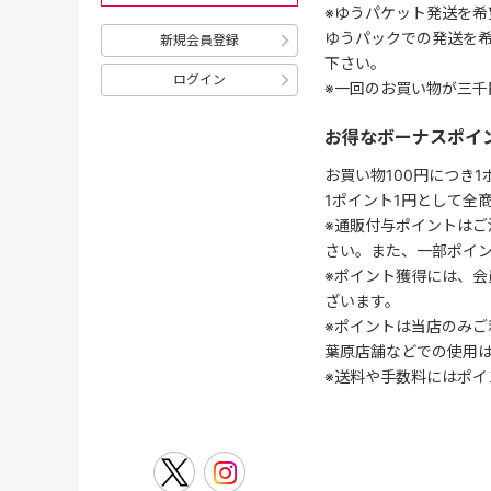
※ゆうパケット発送を希
ゆうパックでの発送を
新規会員登録
下さい。
ログイン
※一回のお買い物が三千
お得なボーナスポイ
お買い物100円につき
1ポイント1円として全
※通販付与ポイントはご
さい。また、一部ポイ
※ポイント獲得には、
ざいます。
※ポイントは当店のみご
葉原店舗などでの使用
※送料や手数料にはポイ