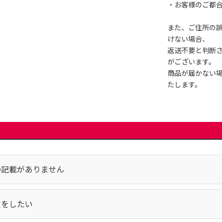
・お客様のご都
また、ご住所の
けない場合、
返送不要と判断
がございます。
商品が届かない
たします。
の記載がありません
定をしたい