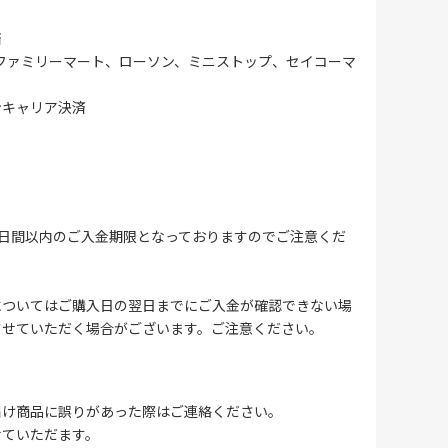
済
ファミリーマート、ローソン、ミニストップ、セイコーマ
ンキャリア決済
4日間以内のご入金期限となっておりますのでご注意くだ
についてはご購入日の翌日までにご入金が確認できない場
させていただく場合がございます。ご注意ください。
届け商品に誤りがあった際はご連絡ください。
せていただます。