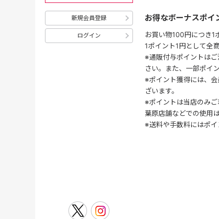
お得なボーナスポイ
新規会員登録
お買い物100円につき
ログイン
1ポイント1円として全
※通販付与ポイントはご
さい。また、一部ポイ
※ポイント獲得には、
ざいます。
※ポイントは当店のみご
葉原店舗などでの使用
※送料や手数料にはポイ