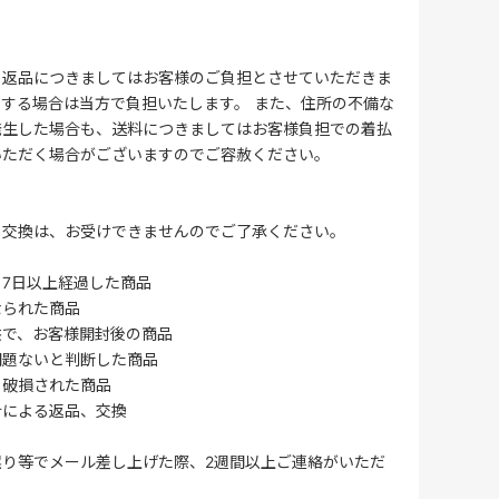
る返品につきましてはお客様のご負担とさせていただきま
する場合は当方で負担いたします。 また、住所の不備な
発生した場合も、送料につきましてはお客様負担での着払
いただく場合がございますのでご容赦ください。
・交換は、お受けできませんのでご了承ください。
7日以上経過した商品
なられた商品
供で、お客様開封後の商品
問題ないと判断した商品
、破損された商品
合による返品、交換
誤り等でメール差し上げた際、2週間以上ご連絡がいただ