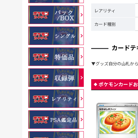
レアリティ
カード種別
カードテ
▼グッズ自分の山札から
ポケモンカードお