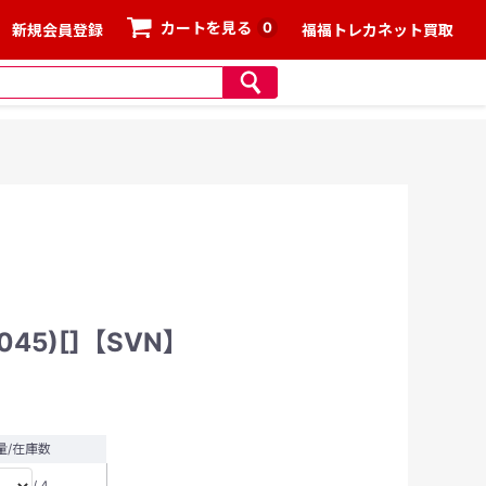
0
カートを見る
新規会員登録
福福トレカネット買取
45)[]【SVN】
量/在庫数
/ 4