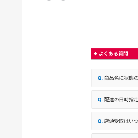
よくある質問
商品名に状態
配達の日時指
店頭受取はい