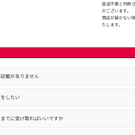
返送不要と判断
がございます。
商品が届かない
たします。
の記載がありません
定をしたい
つまでに受け取ればいいですか