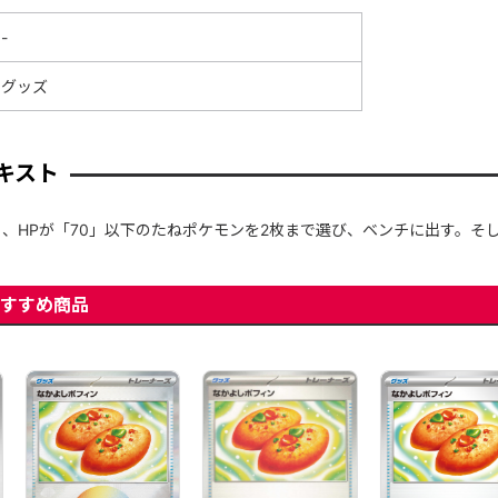
-
グッズ
キスト
、HPが「70」以下のたねポケモンを2枚まで選び、ベンチに出す。そ
すすめ商品