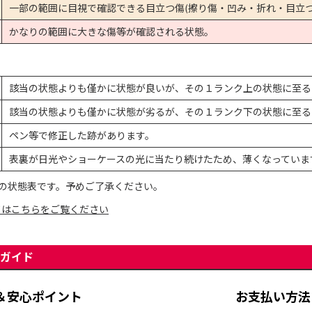
一部の範囲に目視で確認できる目立つ傷(擦り傷・凹み・折れ・目立つ
かなりの範囲に大きな傷等が確認される状態。
該当の状態よりも僅かに状態が良いが、その１ランク上の状態に至る
該当の状態よりも僅かに状態が劣るが、その１ランク下の状態に至る
ペン等で修正した跡があります。
表裏が日光やショーケースの光に当たり続けたため、薄くなっていま
の状態表です。予めご了承ください。
てはこちらをご覧ください
ガイド
＆安心ポイント
お支払い方法