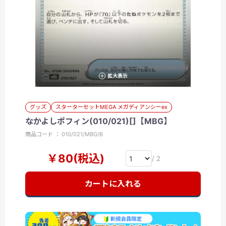
拡大表示
グッズ
スターターセットMEGA メガディアンシーex
なかよしポフィン(010/021)[]【MBG】
商品コード ： 010/021/MBG/B
￥80(税込)
/ 2
カートに入れる