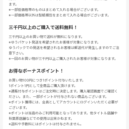
ます。
※一部低価格帯のものはまとめて入れる場合がございます。
※一部価格帯以外は型紙梱包をまとめて入れる場合がございます。
三千円以上のご購入で送料無料！
三千円以上のお買い物で送料が無料になります。
※ゆうパケット発送を希望されたお客様が対象になります。
ゆうパックでの発送を希望されるお客様は郵送代が発生しますのでご注
意下さい。
※一回のお買い物が三千円以上ご購入されたお客様が対象になります。
お得なボーナスポイント！
お買い物100円につき1ポイント付与いたします。
1ポイント1円として全商品ご購入頂けます。
※通販付与ポイントはご注文時に決定します。購入確認画面でご確認く
ださい。また、一部ポイントが付与されない商品もございます。
※ポイント獲得には、会員としてアカウントにログインいただく必要が
ございます。
※ポイントは当店のみご利用可能となっております。他タイトル店舗や
秋葉原店舗などでの使用は出来かねます。
※送料や手数料にはポイントは付与されません。