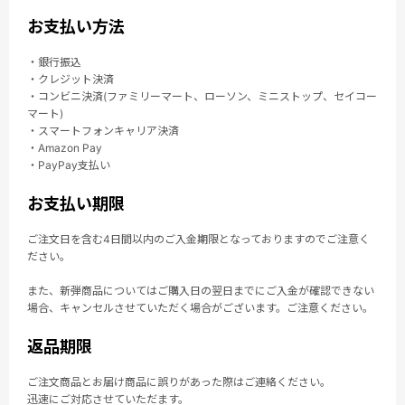
お支払い方法
・銀行振込
・クレジット決済
・コンビニ決済(ファミリーマート、ローソン、ミニストップ、セイコー
マート)
・スマートフォンキャリア決済
・Amazon Pay
・PayPay支払い
お支払い期限
ご注文日を含む4日間以内のご入金期限となっておりますのでご注意く
ださい。
また、新弾商品についてはご購入日の翌日までにご入金が確認できない
場合、キャンセルさせていただく場合がございます。ご注意ください。
返品期限
ご注文商品とお届け商品に誤りがあった際はご連絡ください。
迅速にご対応させていただます。