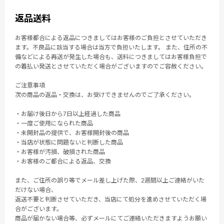
返品送料
お客様都合による返品につきましてはお客様のご負担とさせていただき
ます。不良品に該当する場合は当方で負担いたします。 また、住所の不
備などによる再送が発生した場合も、送料につきましてはお客様負担で
の着払い発送とさせていただく場合がございますのでご容赦ください。
ご注意事項
次の商品の返品・交換は、お受けできませんのでご了承ください。
・お届け後日から7日以上経過した商品
・一度ご使用になられた商品
・未開封品の提供で、お客様開封後の商品
・当店が状態に問題ないと判断した商品
・お客様が汚損、破損された商品
・お客様のご都合による返品、交換
また、ご住所の誤り等でメール差し上げた際、2週間以上ご連絡がいた
だけない場合、
返送不要と判断させていただき、当店にて処分を進めさせていただく場
合がございます。
商品が届かない場合等、必ずメールにてご連絡いただきますようお願い