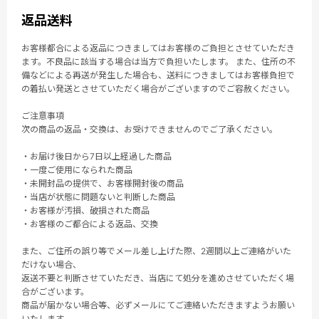
返品送料
お客様都合による返品につきましてはお客様のご負担とさせていただき
ます。不良品に該当する場合は当方で負担いたします。 また、住所の不
備などによる再送が発生した場合も、送料につきましてはお客様負担で
の着払い発送とさせていただく場合がございますのでご容赦ください。
ご注意事項
次の商品の返品・交換は、お受けできませんのでご了承ください。
・お届け後日から7日以上経過した商品
・一度ご使用になられた商品
・未開封品の提供で、お客様開封後の商品
・当店が状態に問題ないと判断した商品
・お客様が汚損、破損された商品
・お客様のご都合による返品、交換
また、ご住所の誤り等でメール差し上げた際、2週間以上ご連絡がいた
だけない場合、
返送不要と判断させていただき、当店にて処分を進めさせていただく場
合がございます。
商品が届かない場合等、必ずメールにてご連絡いただきますようお願い
いたします。