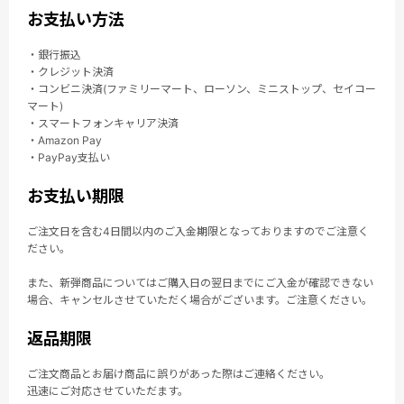
お支払い方法
・銀行振込
・クレジット決済
・コンビニ決済(ファミリーマート、ローソン、ミニストップ、セイコー
マート)
・スマートフォンキャリア決済
・Amazon Pay
・PayPay支払い
お支払い期限
ご注文日を含む4日間以内のご入金期限となっておりますのでご注意く
ださい。
また、新弾商品についてはご購入日の翌日までにご入金が確認できない
場合、キャンセルさせていただく場合がございます。ご注意ください。
返品期限
ご注文商品とお届け商品に誤りがあった際はご連絡ください。
迅速にご対応させていただます。