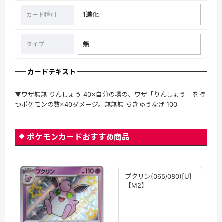
1進化
カード種別
無
タイプ
カードテキスト
▼ワザ無無 りんしょう 40×自分の場の、ワザ「りんしょう」を持
つポケモンの数×40ダメージ。無無無 ちきゅうなげ 100
ポケモンカードおすすめ商品