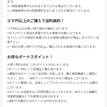
ます。
※一部低価格帯のものはまとめて入れる場合がございます。
※一部価格帯以外は型紙梱包をまとめて入れる場合がございます。
三千円以上のご購入で送料無料！
三千円以上のお買い物で送料が無料になります。
※ゆうパケット発送を希望されたお客様が対象になります。
ゆうパックでの発送を希望されるお客様は郵送代が発生しますのでご注
意下さい。
※一回のお買い物が三千円以上ご購入されたお客様が対象になります。
お得なボーナスポイント！
お買い物100円につき1ポイント付与いたします。
1ポイント1円として全商品ご購入頂けます。
※通販付与ポイントはご注文時に決定します。購入確認画面でご確認く
ださい。また、一部ポイントが付与されない商品もございます。
※ポイント獲得には、会員としてアカウントにログインいただく必要が
ございます。
※ポイントは当店のみご利用可能となっております。他タイトル店舗や
秋葉原店舗などでの使用は出来かねます。
※送料や手数料にはポイントは付与されません。