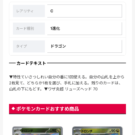
C
レアリティ
1進化
カード種別
ドラゴン
タイプ
カードテキスト
▼特性ていさつしれい自分の番に1回使える。自分の山札を上から
2枚見て、どちらか1枚を選び、手札に加える。残りのカードは、
山札の下にもどす。▼ワザ炎超 リューズヘッド 70
ポケモンカードおすすめ商品