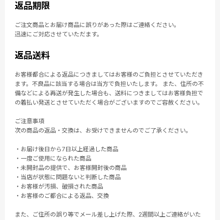
返品期限
ご注文商品とお届け商品に誤りがあった際はご連絡ください。
迅速にご対応させていただます。
返品送料
お客様都合による返品につきましてはお客様のご負担とさせていただき
ます。不良品に該当する場合は当方で負担いたします。 また、住所の不
備などによる再送が発生した場合も、送料につきましてはお客様負担で
の着払い発送とさせていただく場合がございますのでご容赦ください。
ご注意事項
次の商品の返品・交換は、お受けできませんのでご了承ください。
・お届け後日から7日以上経過した商品
・一度ご使用になられた商品
・未開封品の提供で、お客様開封後の商品
・当店が状態に問題ないと判断した商品
・お客様が汚損、破損された商品
・お客様のご都合による返品、交換
また、ご住所の誤り等でメール差し上げた際、2週間以上ご連絡がいた