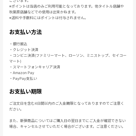
ございます。
※ポイントは当店のみご利用可能となっております。他タイトル店舗や
秋葉原店舗などでの使用は出来かねます。
※送料や手数料にはポイントは付与されません。
お支払い方法
・銀行振込
・クレジット決済
・コンビニ決済(ファミリーマート、ローソン、ミニストップ、セイコー
マート)
・スマートフォンキャリア決済
・Amazon Pay
・PayPay支払い
お支払い期限
ご注文日を含む4日間以内のご入金期限となっておりますのでご注意く
ださい。
また、新弾商品についてはご購入日の翌日までにご入金が確認できない
場合、キャンセルさせていただく場合がございます。ご注意ください。