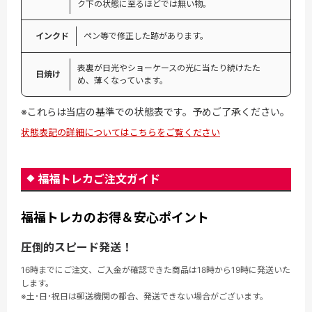
ク下の状態に至るほどでは無い物。
インクド
ペン等で修正した跡があります。
表裏が日光やショーケースの光に当たり続けたた
日焼け
め、薄くなっています。
※これらは当店の基準での状態表です。予めご了承ください。
状態表記の詳細についてはこちらをご覧ください
福福トレカご注文ガイド
福福トレカのお得＆安心ポイント
圧倒的スピード発送！
16時までにご注文、ご入金が確認できた商品は18時から19時に発送いた
します。
※土･日･祝日は郵送機関の都合、発送できない場合がございます。