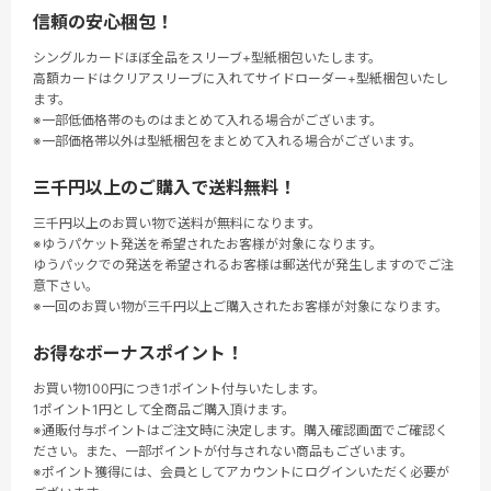
信頼の安心梱包！
シングルカードほぼ全品をスリーブ+型紙梱包いたします。
高額カードはクリアスリーブに入れてサイドローダー+型紙梱包いたし
ます。
※一部低価格帯のものはまとめて入れる場合がございます。
※一部価格帯以外は型紙梱包をまとめて入れる場合がございます。
三千円以上のご購入で送料無料！
三千円以上のお買い物で送料が無料になります。
※ゆうパケット発送を希望されたお客様が対象になります。
ゆうパックでの発送を希望されるお客様は郵送代が発生しますのでご注
意下さい。
※一回のお買い物が三千円以上ご購入されたお客様が対象になります。
お得なボーナスポイント！
お買い物100円につき1ポイント付与いたします。
1ポイント1円として全商品ご購入頂けます。
※通販付与ポイントはご注文時に決定します。購入確認画面でご確認く
ださい。また、一部ポイントが付与されない商品もございます。
※ポイント獲得には、会員としてアカウントにログインいただく必要が