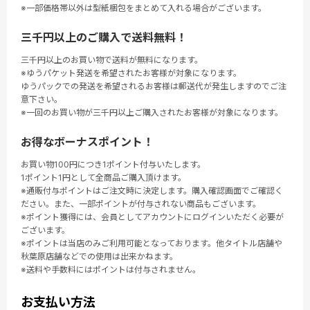
※一部価格帯以外は型紙梱包をまとめて入れる場合がございます。
三千円以上のご購入で送料無料！
三千円以上のお買い物で送料が無料になります。
※ゆうパケット発送を希望されたお客様が対象になります。
ゆうパックでの発送を希望されるお客様は郵送代が発生しますのでご注
意下さい。
※一回のお買い物が三千円以上ご購入されたお客様が対象になります。
お得なボーナスポイント！
お買い物100円につき1ポイント付与いたします。
1ポイント1円として全商品ご購入頂けます。
※通販付与ポイントはご注文時に決定します。購入確認画面でご確認く
ださい。また、一部ポイントが付与されない商品もございます。
※ポイント獲得には、会員としてアカウントにログインいただく必要が
ございます。
※ポイントは当店のみご利用可能となっております。他タイトル店舗や
秋葉原店舗などでの使用は出来かねます。
※送料や手数料にはポイントは付与されません。
お支払い方法