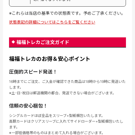
※これらは当店の基準での状態表です。予めご了承ください。
状態表記の詳細についてはこちらをご覧ください
福福トレカご注文ガイド
福福トレカのお得＆安心ポイント
圧倒的スピード発送！
16時までにご注文、ご入金が確認できた商品は18時から19時に発送いた
します。
※土･日･祝日は郵送機関の都合、発送できない場合がございます。
信頼の安心梱包！
シングルカードほぼ全品をスリーブ+型紙梱包いたします。
高額カードはクリアスリーブに入れてサイドローダー+型紙梱包いたし
ます。
※一部低価格帯のものはまとめて入れる場合がございます。