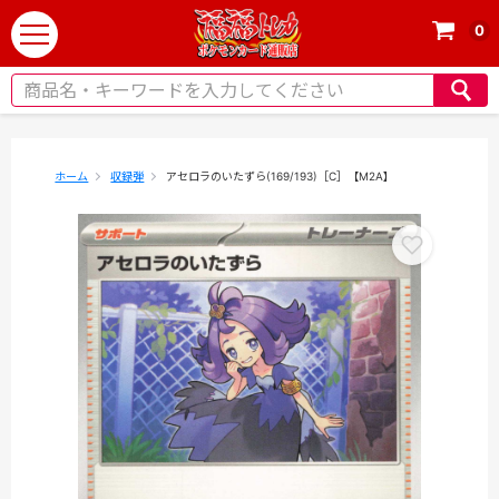
0
t
o
g
g
l
e
ホーム
収録弾
アセロラのいたずら(169/193)［C］【M2A】
n
a
v
i
g
a
t
i
o
n