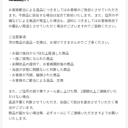
お客様都合による返品につきましてはお客様のご負担とさせていただき
ます。不良品に該当する場合は当方で負担いたします。 また、住所の不
備などによる再送が発生した場合も、送料につきましてはお客様負担で
の着払い発送とさせていただく場合がございますのでご容赦ください。
ご注意事項
次の商品の返品・交換は、お受けできませんのでご了承ください。
・お届け後日から7日以上経過した商品
・一度ご使用になられた商品
・未開封品の提供で、お客様開封後の商品
・当店が状態に問題ないと判断した商品
・お客様が汚損、破損された商品
・お客様のご都合による返品、交換
また、ご住所の誤り等でメール差し上げた際、2週間以上ご連絡がいた
だけない場合、
返送不要と判断させていただき、当店にて処分を進めさせていただく場
合がございます。
商品が届かない場合等、必ずメールにてご連絡いただきますようお願い
いたします。