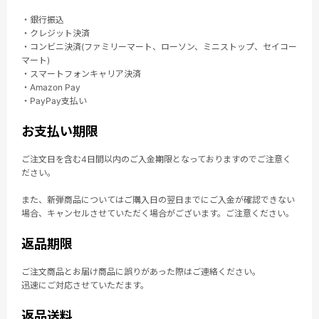
・銀行振込
・クレジット決済
・コンビニ決済(ファミリーマート、ローソン、ミニストップ、セイコー
マート)
・スマートフォンキャリア決済
・Amazon Pay
・PayPay支払い
お支払い期限
ご注文日を含む4日間以内のご入金期限となっておりますのでご注意く
ださい。
また、新弾商品についてはご購入日の翌日までにご入金が確認できない
場合、キャンセルさせていただく場合がございます。ご注意ください。
返品期限
ご注文商品とお届け商品に誤りがあった際はご連絡ください。
迅速にご対応させていただます。
返品送料