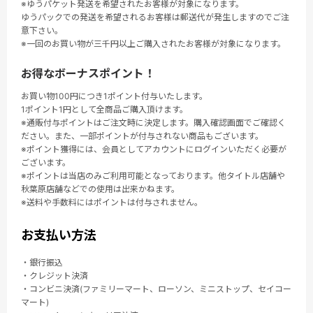
※ゆうパケット発送を希望されたお客様が対象になります。
ゆうパックでの発送を希望されるお客様は郵送代が発生しますのでご注
意下さい。
※一回のお買い物が三千円以上ご購入されたお客様が対象になります。
お得なボーナスポイント！
お買い物100円につき1ポイント付与いたします。
1ポイント1円として全商品ご購入頂けます。
※通販付与ポイントはご注文時に決定します。購入確認画面でご確認く
ださい。また、一部ポイントが付与されない商品もございます。
※ポイント獲得には、会員としてアカウントにログインいただく必要が
ございます。
※ポイントは当店のみご利用可能となっております。他タイトル店舗や
秋葉原店舗などでの使用は出来かねます。
※送料や手数料にはポイントは付与されません。
お支払い方法
・銀行振込
・クレジット決済
・コンビニ決済(ファミリーマート、ローソン、ミニストップ、セイコー
マート)