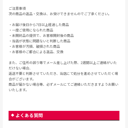
ご注意事項
次の商品の返品・交換は、お受けできませんのでご了承ください。
・お届け後日から7日以上経過した商品
・一度ご使用になられた商品
・未開封品の提供で、お客様開封後の商品
・当店が状態に問題ないと判断した商品
・お客様が汚損、破損された商品
・お客様のご都合による返品、交換
また、ご住所の誤り等でメール差し上げた際、2週間以上ご連絡がいた
だけない場合、
返送不要と判断させていただき、当店にて処分を進めさせていただく場
合がございます。
商品が届かない場合等、必ずメールにてご連絡いただきますようお願い
いたします。
よくある質問