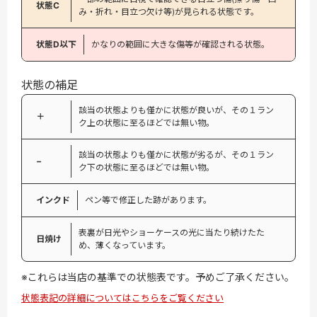
状態C
み・折れ・目立つ欠け等)が見られる状態です。
状態D以下
かなりの範囲に大きな傷等が確認される状態。
状態の補足
該当の状態よりも僅かに状態が良いが、その１ラン
＋
ク上の状態に至るほどでは無い物。
該当の状態よりも僅かに状態が劣るが、その１ラン
−
ク下の状態に至るほどでは無い物。
インクド
ペン等で修正した跡があります。
表裏が日光やショーケースの光に当たり続けたた
日焼け
め、薄くなっています。
※これらは当店の基準での状態表です。予めご了承ください。
状態表記の詳細についてはこちらをご覧ください