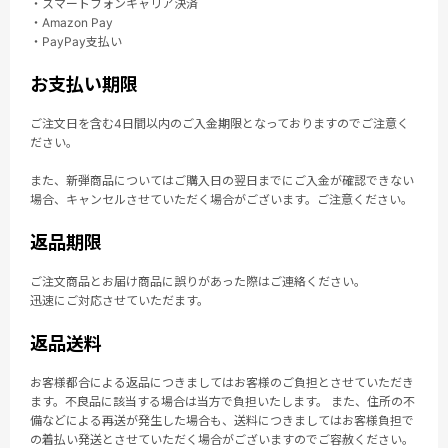
・スマートフォンキャリア決済
・Amazon Pay
・PayPay支払い
お支払い期限
ご注文日を含む4日間以内のご入金期限となっておりますのでご注意く
ださい。
また、新弾商品についてはご購入日の翌日までにご入金が確認できない
場合、キャンセルさせていただく場合がございます。ご注意ください。
返品期限
ご注文商品とお届け商品に誤りがあった際はご連絡ください。
迅速にご対応させていただます。
返品送料
お客様都合による返品につきましてはお客様のご負担とさせていただき
ます。不良品に該当する場合は当方で負担いたします。 また、住所の不
備などによる再送が発生した場合も、送料につきましてはお客様負担で
の着払い発送とさせていただく場合がございますのでご容赦ください。