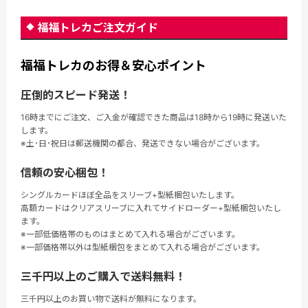
福福トレカご注文ガイド
福福トレカのお得＆安心ポイント
圧倒的スピード発送！
16時までにご注文、ご入金が確認できた商品は18時から19時に発送いた
します。
※土･日･祝日は郵送機関の都合、発送できない場合がございます。
信頼の安心梱包！
シングルカードほぼ全品をスリーブ+型紙梱包いたします。
高額カードはクリアスリーブに入れてサイドローダー+型紙梱包いたし
ます。
※一部低価格帯のものはまとめて入れる場合がございます。
※一部価格帯以外は型紙梱包をまとめて入れる場合がございます。
三千円以上のご購入で送料無料！
三千円以上のお買い物で送料が無料になります。