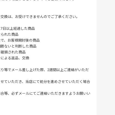
・交換は、お受けできませんのでご了承ください。
7日以上経過した商品
なられた商品
供で、お客様開封後の商品
問題ないと判断した商品
、破損された商品
合による返品、交換
誤り等でメール差し上げた際、2週間以上ご連絡がいただ
させていただき、当店にて処分を進めさせていただく場合
場合等、必ずメールにてご連絡いただきますようお願いい