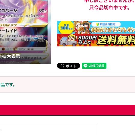
申し訳ございませんが
只今品切れ中です。
拡大表示
商品です。
-