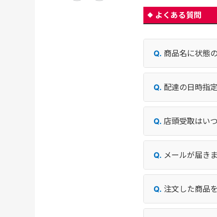
よくある質問
商品名に状態
配達の日時指
店頭受取はい
メールが届き
注文した商品