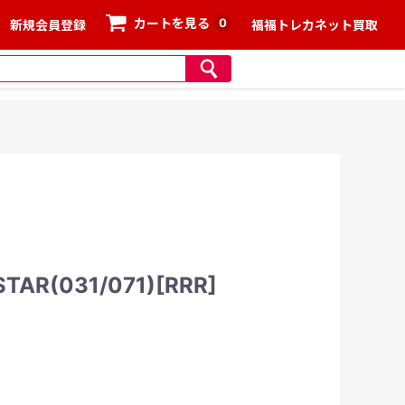
0
カートを見る
新規会員登録
福福トレカネット買取
(031/071)[RRR]