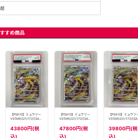
超
すすめ商品
【PSA10】ミュウツー
【PSA10】ミュウツー
【PSA10】ミュウツ
VSTAR(221/172)[SAR]
VSTAR(221/172)[SAR]
VSTAR(221/172)[SA
【S12a】
【S12a】
【S12a】
43800円(税
47800円(税
39800円(税
込)
込)
込)