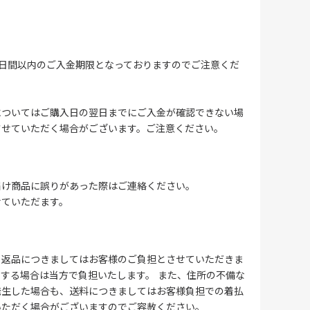
4日間以内のご入金期限となっておりますのでご注意くだ
についてはご購入日の翌日までにご入金が確認できない場
させていただく場合がございます。ご注意ください。
届け商品に誤りがあった際はご連絡ください。
せていただます。
る返品につきましてはお客様のご負担とさせていただきま
する場合は当方で負担いたします。 また、住所の不備な
発生した場合も、送料につきましてはお客様負担での着払
いただく場合がございますのでご容赦ください。