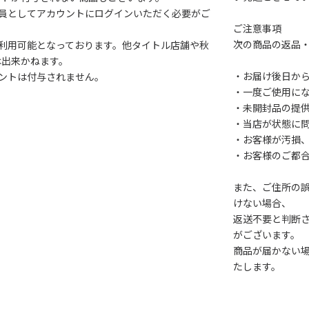
会員としてアカウントにログインいただく必要がご
ご注意事項
次の商品の返品
利用可能となっております。他タイトル店舗や秋
は出来かねます。
・お届け後日から
ントは付与されません。
・一度ご使用に
・未開封品の提
・当店が状態に
・お客様が汚損
・お客様のご都
また、ご住所の
けない場合、
返送不要と判断
がございます。
商品が届かない
たします。