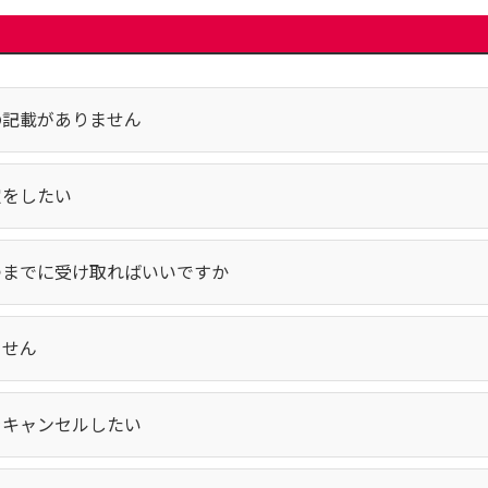
の記載がありません
定をしたい
つまでに受け取ればいいですか
ません
をキャンセルしたい