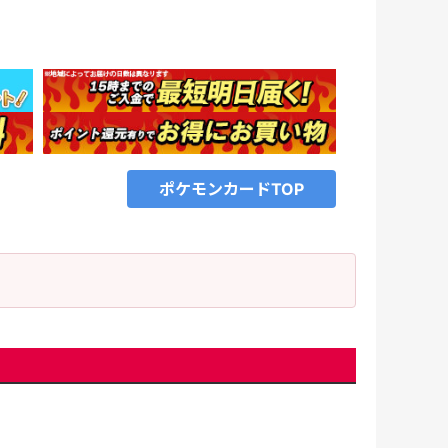
、
ポケモンカードTOP