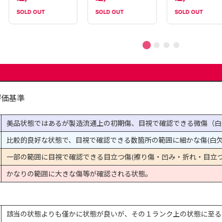
SOLD OUT
SOLD OUT
SOLD OUT
評価基準
美品状態ではあるが製造流通上の初期傷、目視で確認できる微傷（白
比較的良好な状態で、目視で確認できる数箇所の範囲に細かな傷(白欠
一部の範囲に目視で確認できる目立つ傷(擦り傷・凹み・折れ・目立つ
かなりの範囲に大きな傷等が確認される状態。
該当の状態よりも僅かに状態が良いが、その１ランク上の状態に至る