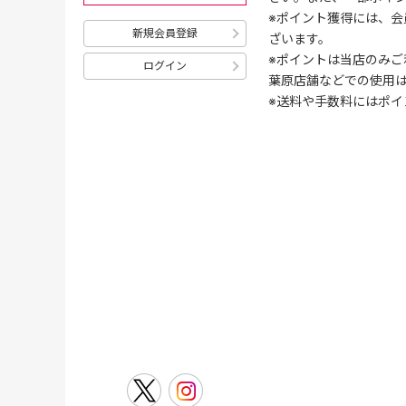
※ポイント獲得には、
新規会員登録
ざいます。
※ポイントは当店のみご
ログイン
葉原店舗などでの使用
※送料や手数料にはポイ