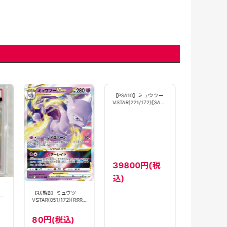
【PSA10】
VSTAR(221/17
【S12a】
39800
ー
【PSA10】ミュウツー
【状態B】ミュウツー
込)
R]
VSTAR(221/172)[SAR]
VSTAR(051/172)[RRR]
【S12a】
【S12a】
39800円(税
80円(税込)
込)