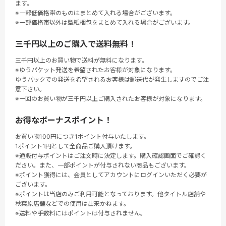
ます。
※一部低価格帯のものはまとめて入れる場合がございます。
※一部価格帯以外は型紙梱包をまとめて入れる場合がございます。
三千円以上のご購入で送料無料！
三千円以上のお買い物で送料が無料になります。
※ゆうパケット発送を希望されたお客様が対象になります。
ゆうパックでの発送を希望されるお客様は郵送代が発生しますのでご注
意下さい。
※一回のお買い物が三千円以上ご購入されたお客様が対象になります。
お得なボーナスポイント！
お買い物100円につき1ポイント付与いたします。
1ポイント1円として全商品ご購入頂けます。
※通販付与ポイントはご注文時に決定します。購入確認画面でご確認く
ださい。また、一部ポイントが付与されない商品もございます。
※ポイント獲得には、会員としてアカウントにログインいただく必要が
ございます。
※ポイントは当店のみご利用可能となっております。他タイトル店舗や
秋葉原店舗などでの使用は出来かねます。
※送料や手数料にはポイントは付与されません。