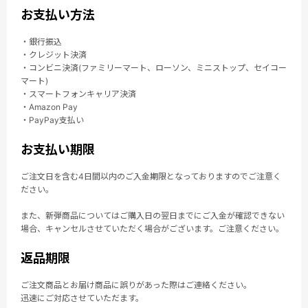
お支払い方法
・銀行振込
・クレジット決済
・コンビニ決済(ファミリーマート、ローソン、ミニストップ、セイコー
マート)
・スマートフォンキャリア決済
・Amazon Pay
・PayPay支払い
お支払い期限
ご注文日を含む4日間以内のご入金期限となっておりますのでご注意く
ださい。
また、新弾商品についてはご購入日の翌日までにご入金が確認できない
場合、キャンセルさせていただく場合がございます。ご注意ください。
返品期限
ご注文商品とお届け商品に誤りがあった際はご連絡ください。
迅速にご対応させていただます。