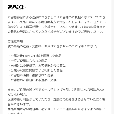
返品送料
お客様都合による返品につきましてはお客様のご負担とさせていただき
ます。不良品に該当する場合は当方で負担いたします。 また、住所の不
備などによる再送が発生した場合も、送料につきましてはお客様負担で
の着払い発送とさせていただく場合がございますのでご容赦ください。
ご注意事項
次の商品の返品・交換は、お受けできませんのでご了承ください。
・お届け後日から7日以上経過した商品
・一度ご使用になられた商品
・未開封品の提供で、お客様開封後の商品
・当店が状態に問題ないと判断した商品
・お客様が汚損、破損された商品
・お客様のご都合による返品、交換
また、ご住所の誤り等でメール差し上げた際、2週間以上ご連絡がいた
だけない場合、
返送不要と判断させていただき、当店にて処分を進めさせていただく場
合がございます。
商品が届かない場合等、必ずメールにてご連絡いただきますようお願い
いたします。