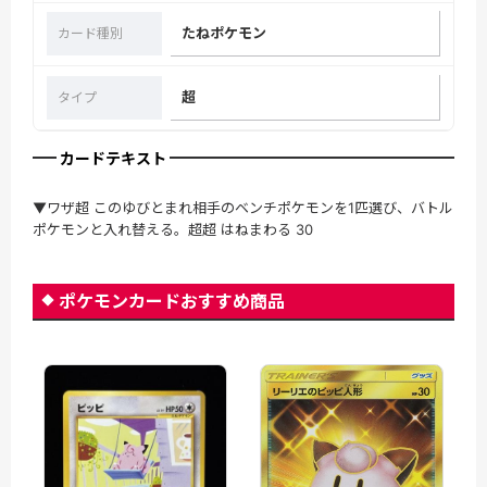
たねポケモン
カード種別
超
タイプ
カードテキスト
▼ワザ超 このゆびとまれ相手のベンチポケモンを1匹選び、バトル
ポケモンと入れ替える。超超 はねまわる 30
ポケモンカードおすすめ商品