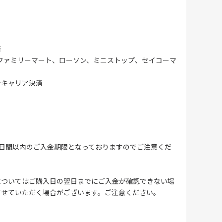
済
ファミリーマート、ローソン、ミニストップ、セイコーマ
ンキャリア決済
4日間以内のご入金期限となっておりますのでご注意くだ
についてはご購入日の翌日までにご入金が確認できない場
させていただく場合がございます。ご注意ください。