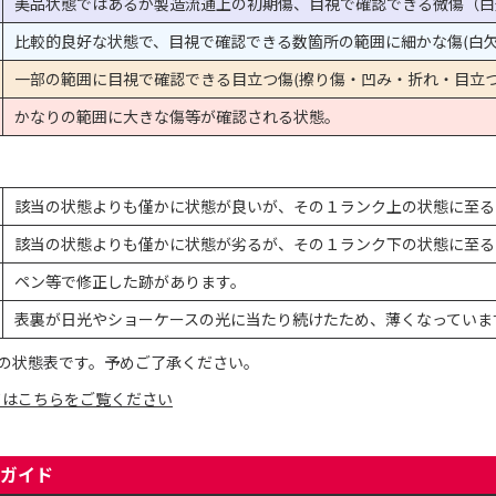
美品状態ではあるが製造流通上の初期傷、目視で確認できる微傷（白
比較的良好な状態で、目視で確認できる数箇所の範囲に細かな傷(白欠
一部の範囲に目視で確認できる目立つ傷(擦り傷・凹み・折れ・目立つ
かなりの範囲に大きな傷等が確認される状態。
該当の状態よりも僅かに状態が良いが、その１ランク上の状態に至る
該当の状態よりも僅かに状態が劣るが、その１ランク下の状態に至る
ペン等で修正した跡があります。
表裏が日光やショーケースの光に当たり続けたため、薄くなっていま
の状態表です。予めご了承ください。
てはこちらをご覧ください
ガイド