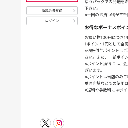
ゆうパックでの発送を
下さい。
新規会員登録
※一回のお買い物が三千
ログイン
お得なボーナスポイ
お買い物100円につき
1ポイント1円として全
※通販付与ポイントはご
さい。また、一部ポイ
※ポイント獲得には、
ざいます。
※ポイントは当店のみご
葉原店舗などでの使用
※送料や手数料にはポイ