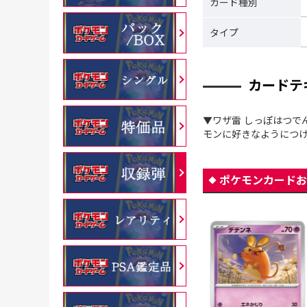
カード種別
タイプ
カードテ
▼ワザ雷 しっぽはつ
モンに好きなようにつけ
ポケモンカードお