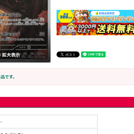
拡大表示
商品です。
-