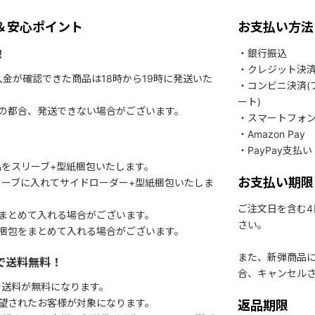
＆安心ポイント
お支払い方法
！
・銀行振込
・クレジット決
入金が確認できた商品は18時から19時に発送いた
・コンビニ決済(
ート)
関の都合、発送できない場合がございます。
・スマートフォ
・Amazon Pay
・PayPay支払い
をスリーブ+型紙梱包いたします。
お支払い期限
ーブに入れてサイドローダー+型紙梱包いたしま
ご注文日を含む
まとめて入れる場合がございます。
さい。
梱包をまとめて入れる場合がございます。
また、新弾商品
で送料無料！
合、キャンセル
で送料が無料になります。
望されたお客様が対象になります。
返品期限