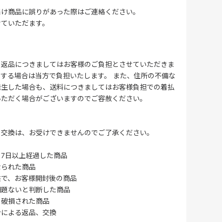
届け商品に誤りがあった際はご連絡ください。
せていただます。
る返品につきましてはお客様のご負担とさせていただきま
する場合は当方で負担いたします。 また、住所の不備な
発生した場合も、送料につきましてはお客様負担での着払
いただく場合がございますのでご容赦ください。
・交換は、お受けできませんのでご了承ください。
7日以上経過した商品
なられた商品
供で、お客様開封後の商品
問題ないと判断した商品
、破損された商品
合による返品、交換