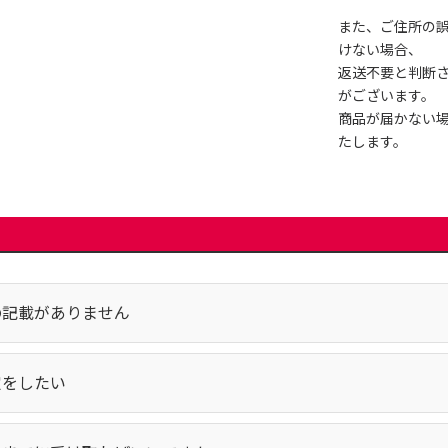
また、ご住所の
けない場合、
返送不要と判断
がございます。
商品が届かない
たします。
の記載がありません
定をしたい