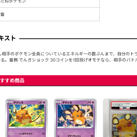
たねポケモン
雷
キスト
でん相手のポケモン全員についているエネルギーの数ぶんまで、自分のト
る。雷無 でんきショック 30コインを1回投げオモテなら、相手のバ
すすめ商品