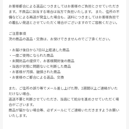
お客様都合による返品につきましてはお客様のご負担とさせていただき
ます。不良品に該当する場合は当方で負担いたします。 また、住所の不
備などによる再送が発生した場合も、送料につきましてはお客様負担で
の着払い発送とさせていただく場合がございますのでご容赦ください。
ご注意事項
次の商品の返品・交換は、お受けできませんのでご了承ください。
・お届け後日から7日以上経過した商品
・一度ご使用になられた商品
・未開封品の提供で、お客様開封後の商品
・当店が状態に問題ないと判断した商品
・お客様が汚損、破損された商品
・お客様のご都合による返品、交換
また、ご住所の誤り等でメール差し上げた際、2週間以上ご連絡がいた
だけない場合、
返送不要と判断させていただき、当店にて処分を進めさせていただく場
合がございます。
商品が届かない場合等、必ずメールにてご連絡いただきますようお願い
いたします。