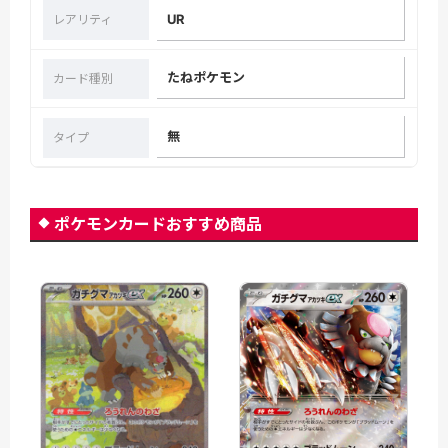
UR
レアリティ
たねポケモン
カード種別
無
タイプ
ポケモンカードおすすめ商品