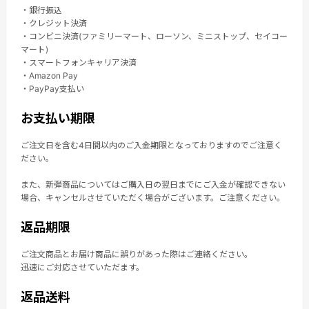
・銀行振込
・クレジット決済
・コンビニ決済(ファミリーマート、ローソン、ミニストップ、セイコー
マート)
・スマートフォンキャリア決済
・Amazon Pay
・PayPay支払い
お支払い期限
ご注文日を含む4日間以内のご入金期限となっておりますのでご注意く
ださい。
また、新弾商品についてはご購入日の翌日までにご入金が確認できない
場合、キャンセルさせていただく場合がございます。ご注意ください。
返品期限
ご注文商品とお届け商品に誤りがあった際はご連絡ください。
迅速にご対応させていただます。
返品送料