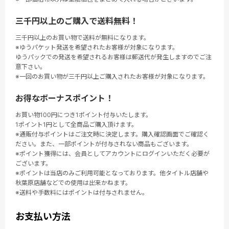
三千円以上のご購入で送料無料！
三千円以上のお買い物で送料が無料になります。
※ゆうパケット発送を希望されたお客様が対象になります。
ゆうパックでの発送を希望されるお客様は郵送代が発生しますのでご注
意下さい。
※一回のお買い物が三千円以上ご購入されたお客様が対象になります。
お得なボーナスポイント！
お買い物100円につき1ポイント付与いたします。
1ポイント1円として全商品ご購入頂けます。
※通販付与ポイントはご注文時に決定します。購入確認画面でご確認く
ださい。また、一部ポイントが付与されない商品もございます。
※ポイント獲得には、会員としてアカウントにログインいただく必要が
ございます。
※ポイントは当店のみご利用可能となっております。他タイトル店舗や
秋葉原店舗などでの使用は出来かねます。
※送料や手数料にはポイントは付与されません。
お支払い方法