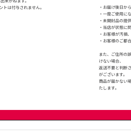
は出来かねます。
・お届け後日から
ントは付与されません。
・一度ご使用に
・未開封品の提
・当店が状態に
・お客様が汚損
・お客様のご都
また、ご住所の
けない場合、
返送不要と判断
がございます。
商品が届かない
たします。