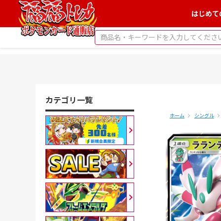
はじめて
カテゴリ一覧
ホーム
シングル