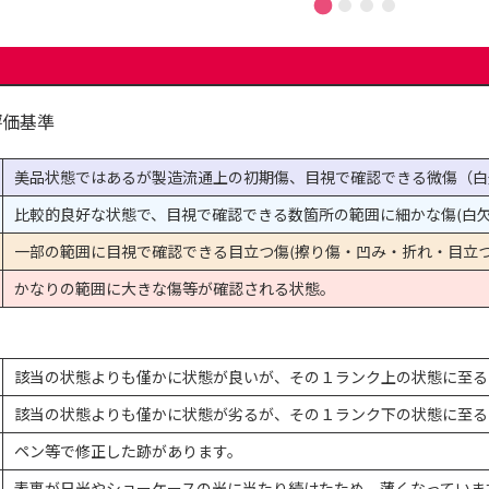
評価基準
美品状態ではあるが製造流通上の初期傷、目視で確認できる微傷（白
比較的良好な状態で、目視で確認できる数箇所の範囲に細かな傷(白欠
一部の範囲に目視で確認できる目立つ傷(擦り傷・凹み・折れ・目立つ
かなりの範囲に大きな傷等が確認される状態。
該当の状態よりも僅かに状態が良いが、その１ランク上の状態に至る
該当の状態よりも僅かに状態が劣るが、その１ランク下の状態に至る
ペン等で修正した跡があります。
表裏が日光やショーケースの光に当たり続けたため、薄くなっていま