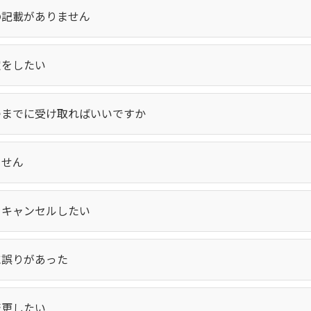
の記載がありません
定をしたい
つまでに受け取ればいいですか
ません
をキャンセルしたい
に誤りがあった
変更したい