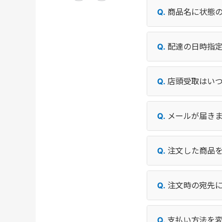
商品名に状態
配達の日時指
店頭受取はい
メールが届き
注文した商品
注文時の宛先
支払い方法を