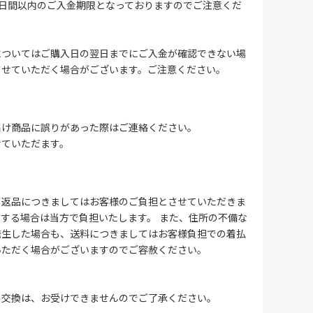
4日間以内のご入金期限となっておりますのでご注意くだ
についてはご購入日の翌日までにご入金が確認できない場
させていただく場合がございます。ご注意ください。
届け商品に誤りがあった際はご連絡ください。
せていただます。
る返品につきましてはお客様のご負担とさせていただきま
する場合は当方で負担いたします。 また、住所の不備な
発生した場合も、送料につきましてはお客様負担での着払
いただく場合がございますのでご容赦ください。
・交換は、お受けできませんのでご了承ください。