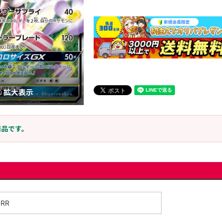
拡大表示
商品です。
RR