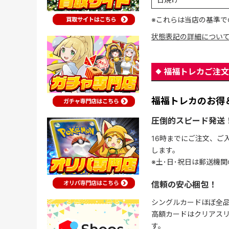
※これらは当店の基準で
状態表記の詳細につい
福福トレカご注文
福福トレカのお得
圧倒的スピード発送
16時までにご注文、ご
します。
※土･日･祝日は郵送機
信頼の安心梱包！
シングルカードほぼ全品
高額カードはクリアスリ
す。