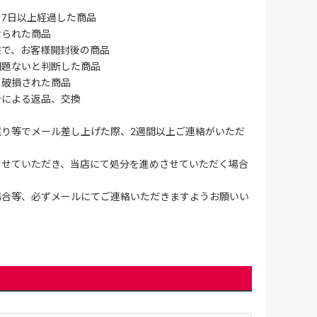
7日以上経過した商品
なられた商品
供で、お客様開封後の商品
問題ないと判断した商品
、破損された商品
合による返品、交換
誤り等でメール差し上げた際、2週間以上ご連絡がいただ
させていただき、当店にて処分を進めさせていただく場合
場合等、必ずメールにてご連絡いただきますようお願いい