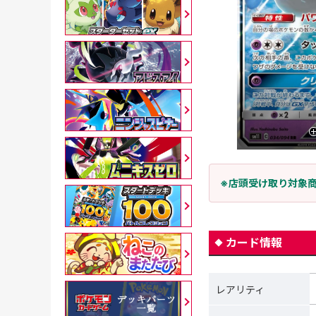
※店頭受け取り対象
カード情報
レアリティ