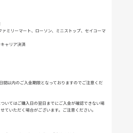
済
ファミリーマート、ローソン、ミニストップ、セイコーマ
ンキャリア決済
4日間以内のご入金期限となっておりますのでご注意くだ
についてはご購入日の翌日までにご入金が確認できない場
させていただく場合がございます。ご注意ください。