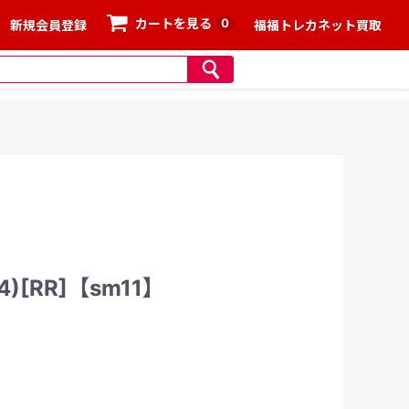
0
カートを見る
新規会員登録
福福トレカネット買取
)[RR]【sm11】
、