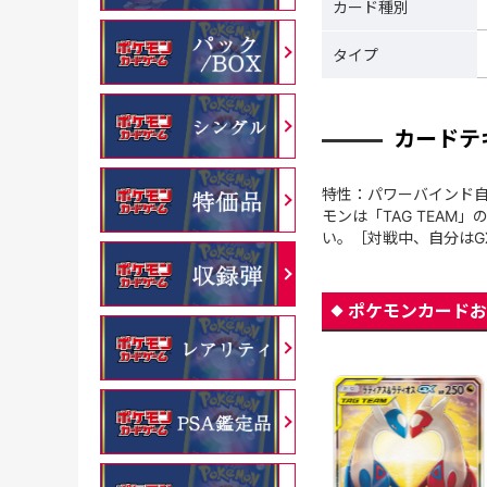
カード種別
タイプ
カードテ
特性：パワーバインド自
モンは「TAG TEA
い。［対戦中、自分はG
ポケモンカードお