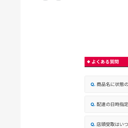
よくある質問
商品名に状態
配達の日時指
店頭受取はい