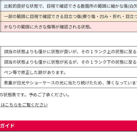
比較的良好な状態で、目視で確認できる数箇所の範囲に細かな傷(白欠
一部の範囲に目視で確認できる目立つ傷(擦り傷・凹み・折れ・目立つ
かなりの範囲に大きな傷等が確認される状態。
該当の状態よりも僅かに状態が良いが、その１ランク上の状態に至る
該当の状態よりも僅かに状態が劣るが、その１ランク下の状態に至る
ペン等で修正した跡があります。
表裏が日光やショーケースの光に当たり続けたため、薄くなっていま
の状態表です。予めご了承ください。
てはこちらをご覧ください
ガイド