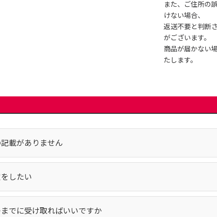
また、ご住所の
けない場合、
返送不要と判断
がございます。
商品が届かない
たします。
の記載がありません
定をしたい
つまでに受け取ればいいですか