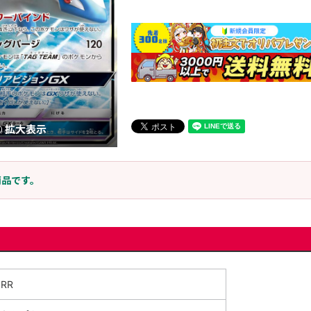
拡大表示
商品です。
RR