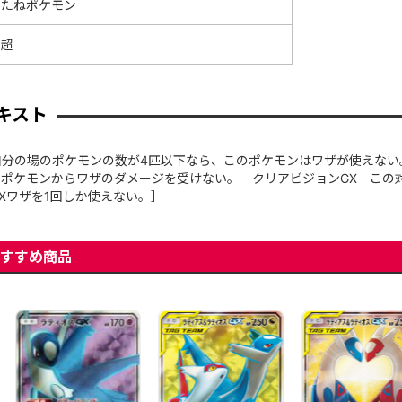
たねポケモン
超
キスト
分の場のポケモンの数が4匹以下なら、このポケモンはワザが使えない
M」のポケモンからワザのダメージを受けない。 クリアビジョンGX こ
Xワザを1回しか使えない。］
すすめ商品