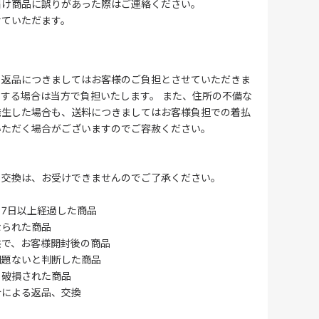
届け商品に誤りがあった際はご連絡ください。
せていただます。
る返品につきましてはお客様のご負担とさせていただきま
する場合は当方で負担いたします。 また、住所の不備な
発生した場合も、送料につきましてはお客様負担での着払
いただく場合がございますのでご容赦ください。
・交換は、お受けできませんのでご了承ください。
7日以上経過した商品
なられた商品
供で、お客様開封後の商品
問題ないと判断した商品
、破損された商品
合による返品、交換