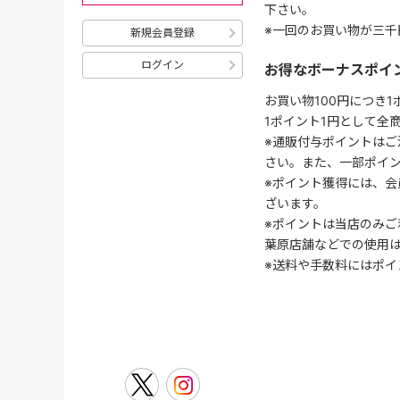
下さい。
※一回のお買い物が三千
新規会員登録
ログイン
お得なボーナスポイ
お買い物100円につき
1ポイント1円として全
※通販付与ポイントはご
さい。また、一部ポイ
※ポイント獲得には、
ざいます。
※ポイントは当店のみご
葉原店舗などでの使用
※送料や手数料にはポイ