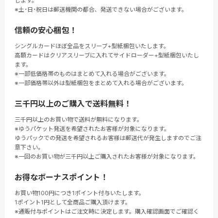
します。
※土･日･祝日は郵送機関の都合、発送できない場合がございます。
信頼の安心梱包！
シングルカードほぼ全品をスリーブ+型紙梱包いたします。
高額カードはクリアスリーブに入れてサイドローダー+型紙梱包いたし
ます。
※一部低価格帯のものはまとめて入れる場合がございます。
※一部価格帯以外は型紙梱包をまとめて入れる場合がございます。
三千円以上のご購入で送料無料！
三千円以上のお買い物で送料が無料になります。
※ゆうパケット発送を希望されたお客様が対象になります。
ゆうパックでの発送を希望されるお客様は郵送代が発生しますのでご注
意下さい。
※一回のお買い物が三千円以上ご購入されたお客様が対象になります。
お得なボーナスポイント！
お買い物100円につき1ポイント付与いたします。
1ポイント1円として全商品ご購入頂けます。
※通販付与ポイントはご注文時に決定します。購入確認画面でご確認く