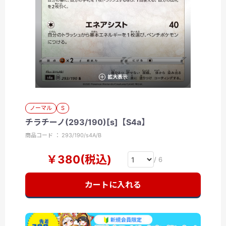
拡大表示
ノーマル
S
チラチーノ(293/190)[s]【S4a】
商品コード ： 293/190/s4A/B
￥380(税込)
/ 6
カートに入れる