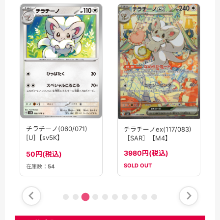
チラチーノ(060/071)
チラチーノex(117/083)
[U]【sv5K】
［SAR］【M4】
3980円(税込)
50円(税込)
SOLD OUT
在庫数：
54