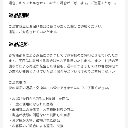
場合、キャンセルさせていただく場合がございます。ご注意ください。
返品期限
ご注文商品とお届け商品に誤りがあった際はご連絡ください。
迅速にご対応させていただます。
返品送料
お客様都合による返品につきましてはお客様のご負担とさせていただき
ます。不良品に該当する場合は当方で負担いたします。 また、住所の不
備などによる再送が発生した場合も、送料につきましてはお客様負担で
の着払い発送とさせていただく場合がございますのでご容赦ください。
ご注意事項
次の商品の返品・交換は、お受けできませんのでご了承ください。
・お届け後日から7日以上経過した商品
・一度ご使用になられた商品
・未開封品の提供で、お客様開封後の商品
・当店が状態に問題ないと判断した商品
・お客様が汚損、破損された商品
・お客様のご都合による返品、交換