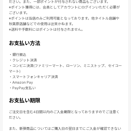
ださい。また、一部ポイントが付与されない商品もございます。
※ポイント獲得には、会員としてアカウントにログインいただく必要が
ございます。
※ポイントは当店のみご利用可能となっております。他タイトル店舗や
秋葉原店舗などでの使用は出来かねます。
※送料や手数料にはポイントは付与されません。
お支払い方法
・銀行振込
・クレジット決済
・コンビニ決済(ファミリーマート、ローソン、ミニストップ、セイコー
マート)
・スマートフォンキャリア決済
・Amazon Pay
・PayPay支払い
お支払い期限
ご注文日を含む4日間以内のご入金期限となっておりますのでご注意く
ださい。
また、新弾商品についてはご購入日の翌日までにご入金が確認できない