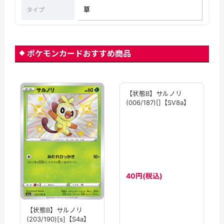
草
タイプ
ポケモンカードおすすめ商品
【状態B】サルノリ
【状態B】サルノリ
(203/190)[s]【S4a】
(006/187)[]【SV8a】