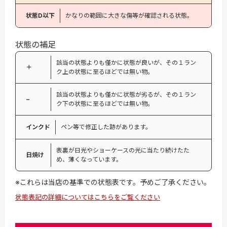
状態D以下
かなりの範囲に大きな傷等が確認される状態。
状態の補足
該当の状態よりも僅かに状態が良いが、その１ラン
＋
ク上の状態に至るほどでは無い物。
該当の状態よりも僅かに状態が劣るが、その１ラン
−
ク下の状態に至るほどでは無い物。
インクド
ペン等で修正した跡があります。
表裏が日光やショーケースの光に当たり続けたた
日焼け
め、薄くなっています。
※これらは当店の基準での状態表です。予めご了承ください。
状態表記の詳細についてはこちらをご覧ください