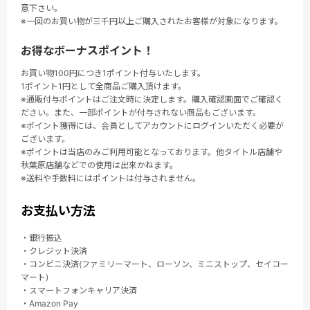
意下さい。
※一回のお買い物が三千円以上ご購入されたお客様が対象になります。
お得なボーナスポイント！
お買い物100円につき1ポイント付与いたします。
1ポイント1円として全商品ご購入頂けます。
※通販付与ポイントはご注文時に決定します。購入確認画面でご確認く
ださい。また、一部ポイントが付与されない商品もございます。
※ポイント獲得には、会員としてアカウントにログインいただく必要が
ございます。
※ポイントは当店のみご利用可能となっております。他タイトル店舗や
秋葉原店舗などでの使用は出来かねます。
※送料や手数料にはポイントは付与されません。
お支払い方法
・銀行振込
・クレジット決済
・コンビニ決済(ファミリーマート、ローソン、ミニストップ、セイコー
マート)
・スマートフォンキャリア決済
・Amazon Pay