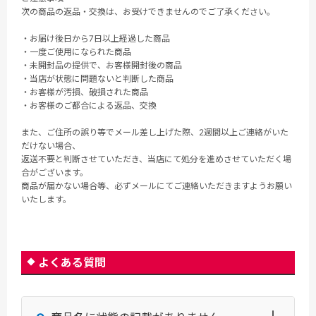
次の商品の返品・交換は、お受けできませんのでご了承ください。
・お届け後日から7日以上経過した商品
・一度ご使用になられた商品
・未開封品の提供で、お客様開封後の商品
・当店が状態に問題ないと判断した商品
・お客様が汚損、破損された商品
・お客様のご都合による返品、交換
また、ご住所の誤り等でメール差し上げた際、2週間以上ご連絡がいた
だけない場合、
返送不要と判断させていただき、当店にて処分を進めさせていただく場
合がございます。
商品が届かない場合等、必ずメールにてご連絡いただきますようお願い
いたします。
よくある質問