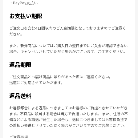
・PayPay支払い
お支払い期限
ご注文日を含む4日間以内のご入金期限となっておりますのでご注意く
ださい。
また、新弾商品についてはご購入日の翌日までにご入金が確認できない
場合、キャンセルさせていただく場合がございます。ご注意ください。
返品期限
ご注文商品とお届け商品に誤りがあった際はご連絡ください。
迅速にご対応させていただます。
返品送料
お客様都合による返品につきましてはお客様のご負担とさせていただき
ます。不良品に該当する場合は当方で負担いたします。 また、住所の不
備などによる再送が発生した場合も、送料につきましてはお客様負担で
の着払い発送とさせていただく場合がございますのでご容赦ください。
ご注意事項