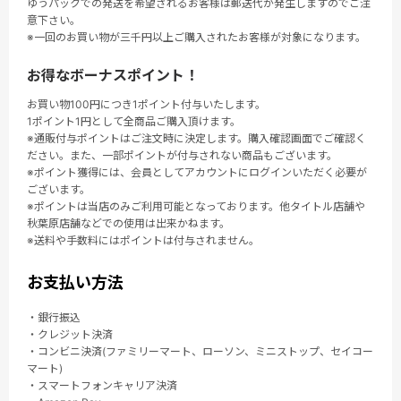
ゆうパックでの発送を希望されるお客様は郵送代が発生しますのでご注
意下さい。
※一回のお買い物が三千円以上ご購入されたお客様が対象になります。
お得なボーナスポイント！
お買い物100円につき1ポイント付与いたします。
1ポイント1円として全商品ご購入頂けます。
※通販付与ポイントはご注文時に決定します。購入確認画面でご確認く
ださい。また、一部ポイントが付与されない商品もございます。
※ポイント獲得には、会員としてアカウントにログインいただく必要が
ございます。
※ポイントは当店のみご利用可能となっております。他タイトル店舗や
秋葉原店舗などでの使用は出来かねます。
※送料や手数料にはポイントは付与されません。
お支払い方法
・銀行振込
・クレジット決済
・コンビニ決済(ファミリーマート、ローソン、ミニストップ、セイコー
マート)
・スマートフォンキャリア決済