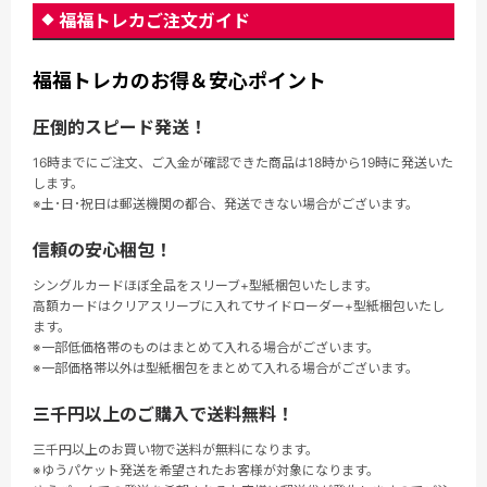
福福トレカご注文ガイド
福福トレカのお得＆安心ポイント
圧倒的スピード発送！
16時までにご注文、ご入金が確認できた商品は18時から19時に発送いた
します。
※土･日･祝日は郵送機関の都合、発送できない場合がございます。
信頼の安心梱包！
シングルカードほぼ全品をスリーブ+型紙梱包いたします。
高額カードはクリアスリーブに入れてサイドローダー+型紙梱包いたし
ます。
※一部低価格帯のものはまとめて入れる場合がございます。
※一部価格帯以外は型紙梱包をまとめて入れる場合がございます。
三千円以上のご購入で送料無料！
三千円以上のお買い物で送料が無料になります。
※ゆうパケット発送を希望されたお客様が対象になります。