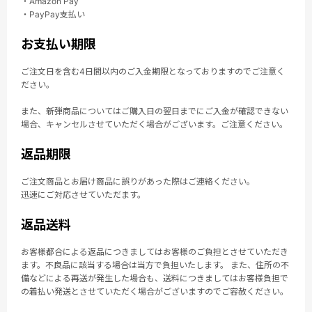
・Amazon Pay
・PayPay支払い
お支払い期限
ご注文日を含む4日間以内のご入金期限となっておりますのでご注意く
ださい。
また、新弾商品についてはご購入日の翌日までにご入金が確認できない
場合、キャンセルさせていただく場合がございます。ご注意ください。
返品期限
ご注文商品とお届け商品に誤りがあった際はご連絡ください。
迅速にご対応させていただます。
返品送料
お客様都合による返品につきましてはお客様のご負担とさせていただき
ます。不良品に該当する場合は当方で負担いたします。 また、住所の不
備などによる再送が発生した場合も、送料につきましてはお客様負担で
の着払い発送とさせていただく場合がございますのでご容赦ください。