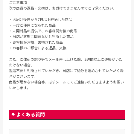
ご注意事項
次の商品の返品・交換は、お受けできませんのでご了承ください。
・お届け後日から7日以上経過した商品
・一度ご使用になられた商品
・未開封品の提供で、お客様開封後の商品
・当店が状態に問題ないと判断した商品
・お客様が汚損、破損された商品
・お客様のご都合による返品、交換
また、ご住所の誤り等でメール差し上げた際、2週間以上ご連絡がいた
だけない場合、
返送不要と判断させていただき、当店にて処分を進めさせていただく場
合がございます。
商品が届かない場合等、必ずメールにてご連絡いただきますようお願い
いたします。
よくある質問