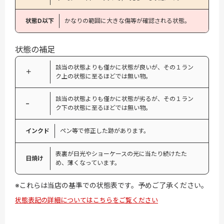
状態D以下
かなりの範囲に大きな傷等が確認される状態。
状態の補足
該当の状態よりも僅かに状態が良いが、その１ラン
＋
ク上の状態に至るほどでは無い物。
該当の状態よりも僅かに状態が劣るが、その１ラン
−
ク下の状態に至るほどでは無い物。
インクド
ペン等で修正した跡があります。
表裏が日光やショーケースの光に当たり続けたた
日焼け
め、薄くなっています。
※これらは当店の基準での状態表です。予めご了承ください。
状態表記の詳細についてはこちらをご覧ください