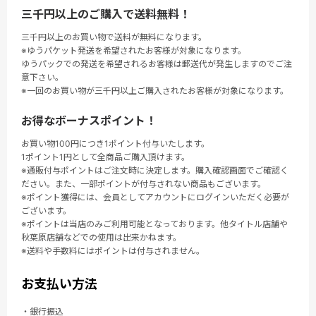
三千円以上のご購入で送料無料！
三千円以上のお買い物で送料が無料になります。
※ゆうパケット発送を希望されたお客様が対象になります。
ゆうパックでの発送を希望されるお客様は郵送代が発生しますのでご注
意下さい。
※一回のお買い物が三千円以上ご購入されたお客様が対象になります。
お得なボーナスポイント！
お買い物100円につき1ポイント付与いたします。
1ポイント1円として全商品ご購入頂けます。
※通販付与ポイントはご注文時に決定します。購入確認画面でご確認く
ださい。また、一部ポイントが付与されない商品もございます。
※ポイント獲得には、会員としてアカウントにログインいただく必要が
ございます。
※ポイントは当店のみご利用可能となっております。他タイトル店舗や
秋葉原店舗などでの使用は出来かねます。
※送料や手数料にはポイントは付与されません。
お支払い方法
・銀行振込