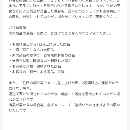
お客様都合による返品につきましてはお客様のご負担とさせていただき
ます。不良品に該当する場合は当方で負担いたします。 また、住所の不
備などによる再送が発生した場合も、送料につきましてはお客様負担で
の着払い発送とさせていただく場合がございますのでご容赦ください。
ご注意事項
次の商品の返品・交換は、お受けできませんのでご了承ください。
・お届け後日から7日以上経過した商品
・一度ご使用になられた商品
・未開封品の提供で、お客様開封後の商品
・当店が状態に問題ないと判断した商品
・お客様が汚損、破損された商品
・お客様のご都合による返品、交換
また、ご住所の誤り等でメール差し上げた際、2週間以上ご連絡がいた
だけない場合、
返送不要と判断させていただき、当店にて処分を進めさせていただく場
合がございます。
商品が届かない場合等、必ずメールにてご連絡いただきますようお願い
いたします。