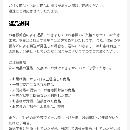
ご注文商品とお届け商品に誤りがあった際はご連絡ください。
迅速にご対応させていただます。
返品送料
お客様都合による返品につきましてはお客様のご負担とさせていただき
ます。不良品に該当する場合は当方で負担いたします。 また、住所の不
備などによる再送が発生した場合も、送料につきましてはお客様負担で
の着払い発送とさせていただく場合がございますのでご容赦ください。
ご注意事項
次の商品の返品・交換は、お受けできませんのでご了承ください。
・お届け後日から7日以上経過した商品
・一度ご使用になられた商品
・未開封品の提供で、お客様開封後の商品
・当店が状態に問題ないと判断した商品
・お客様が汚損、破損された商品
・お客様のご都合による返品、交換
また、ご住所の誤り等でメール差し上げた際、2週間以上ご連絡がいた
だけない場合、
返送不要と判断させていただき、当店にて処分を進めさせていただく場