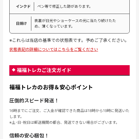
インクド
ペン等で修正した跡があります。
表裏が日光やショーケースの光に当たり続けたた
日焼け
め、薄くなっています。
※これらは当店の基準での状態表です。予めご了承ください。
状態表記の詳細についてはこちらをご覧ください
福福トレカご注文ガイド
福福トレカのお得＆安心ポイント
圧倒的スピード発送！
16時までにご注文、ご入金が確認できた商品は18時から19時に発送いた
します。
※土･日･祝日は郵送機関の都合、発送できない場合がございます。
信頼の安心梱包！