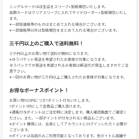
シングルカードほぼ全品をスリーブ+型紙梱包いたします。
高額カードはクリアスリーブに入れてサイドローダー+型紙梱包いたし
ます。
※一部低価格帯のものはまとめて入れる場合がございます。
※一部価格帯以外は型紙梱包をまとめて入れる場合がございます。
三千円以上のご購入で送料無料！
三千円以上のお買い物で送料が無料になります。
※ゆうパケット発送を希望されたお客様が対象になります。
ゆうパックでの発送を希望されるお客様は郵送代が発生しますのでご注
意下さい。
※一回のお買い物が三千円以上ご購入されたお客様が対象になります。
お得なボーナスポイント！
お買い物100円につき1ポイント付与いたします。
1ポイント1円として全商品ご購入頂けます。
※通販付与ポイントはご注文時に決定します。購入確認画面でご確認く
ださい。また、一部ポイントが付与されない商品もございます。
※ポイント獲得には、会員としてアカウントにログインいただく必要が
ございます。
※ポイントは当店のみご利用可能となっております。他タイトル店舗や