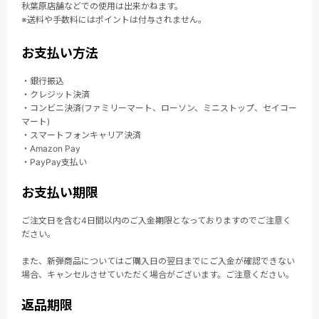
秋葉原店舗などでの使用は出来かねます。
※送料や手数料にはポイントは付与されません。
お支払い方法
・銀行振込
・クレジット決済
・コンビニ決済(ファミリーマート、ローソン、ミニストップ、セイコー
マート)
・スマートフォンキャリア決済
・Amazon Pay
・PayPay支払い
お支払い期限
ご注文日を含む4日間以内のご入金期限となっておりますのでご注意く
ださい。
また、新弾商品についてはご購入日の翌日までにご入金が確認できない
場合、キャンセルさせていただく場合がございます。ご注意ください。
返品期限