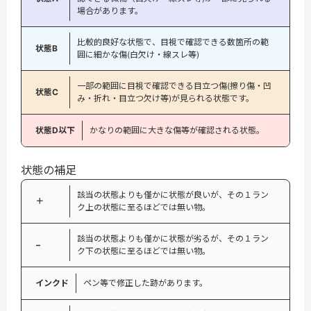
場合があります。
比較的良好な状態で、目視で確認できる数箇所の範
状態B
囲に細かな傷(白欠け・線スレ等)
一部の範囲に目視で確認できる目立つ傷(擦り傷・凹
状態C
み・折れ・目立つ欠け等)が見られる状態です。
状態D以下
かなりの範囲に大きな傷等が確認される状態。
状態の補足
該当の状態よりも僅かに状態が良いが、その１ラン
＋
ク上の状態に至るほどでは無い物。
該当の状態よりも僅かに状態が劣るが、その１ラン
−
ク下の状態に至るほどでは無い物。
インクド
ペン等で修正した跡があります。