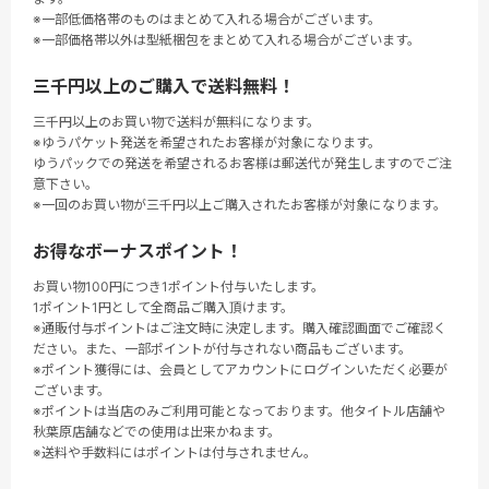
※一部低価格帯のものはまとめて入れる場合がございます。
※一部価格帯以外は型紙梱包をまとめて入れる場合がございます。
三千円以上のご購入で送料無料！
三千円以上のお買い物で送料が無料になります。
※ゆうパケット発送を希望されたお客様が対象になります。
ゆうパックでの発送を希望されるお客様は郵送代が発生しますのでご注
意下さい。
※一回のお買い物が三千円以上ご購入されたお客様が対象になります。
お得なボーナスポイント！
お買い物100円につき1ポイント付与いたします。
1ポイント1円として全商品ご購入頂けます。
※通販付与ポイントはご注文時に決定します。購入確認画面でご確認く
ださい。また、一部ポイントが付与されない商品もございます。
※ポイント獲得には、会員としてアカウントにログインいただく必要が
ございます。
※ポイントは当店のみご利用可能となっております。他タイトル店舗や
秋葉原店舗などでの使用は出来かねます。
※送料や手数料にはポイントは付与されません。