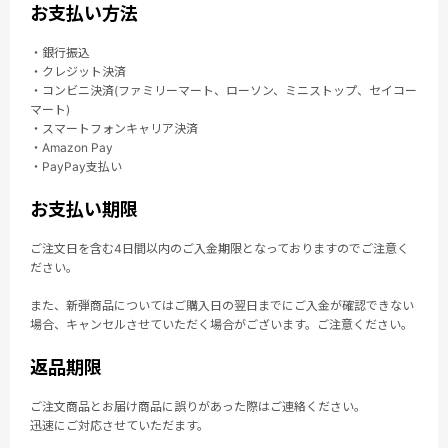
お支払い方法
・銀行振込
・クレジット決済
・コンビニ決済(ファミリーマート、ローソン、ミニストップ、セイコー
マート)
・スマートフォンキャリア決済
・Amazon Pay
・PayPay支払い
お支払い期限
ご注文日を含む4日間以内のご入金期限となっておりますのでご注意く
ださい。
また、新弾商品についてはご購入日の翌日までにご入金が確認できない
場合、キャンセルさせていただく場合がございます。ご注意ください。
返品期限
ご注文商品とお届け商品に誤りがあった際はご連絡ください。
迅速にご対応させていただます。