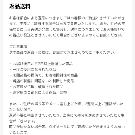
返品送料
お客様都合による返品につきましてはお客様のご負担とさせていただき
ます。不良品に該当する場合は当方で負担いたします。 また、住所の不
備などによる再送が発生した場合も、送料につきましてはお客様負担で
の着払い発送とさせていただく場合がございますのでご容赦ください。
ご注意事項
次の商品の返品・交換は、お受けできませんのでご了承ください。
・お届け後日から7日以上経過した商品
・一度ご使用になられた商品
・未開封品の提供で、お客様開封後の商品
・当店が状態に問題ないと判断した商品
・お客様が汚損、破損された商品
・お客様のご都合による返品、交換
また、ご住所の誤り等でメール差し上げた際、2週間以上ご連絡がいた
だけない場合、
返送不要と判断させていただき、当店にて処分を進めさせていただく場
合がございます。
商品が届かない場合等、必ずメールにてご連絡いただきますようお願い
いたします。