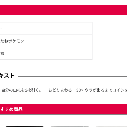
-
たねポケモン
雷
キスト
 自分の山札を2枚引く。 おどりまわる 30× ウラが出るまでコイン
すすめ商品