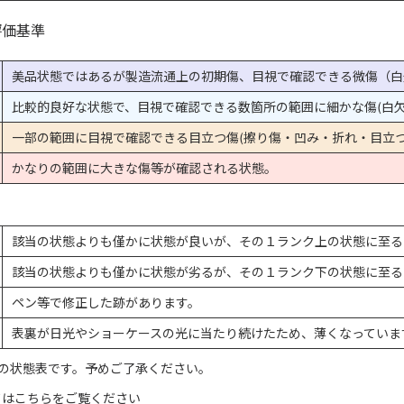
評価基準
美品状態ではあるが製造流通上の初期傷、目視で確認できる微傷（白
比較的良好な状態で、目視で確認できる数箇所の範囲に細かな傷(白欠
一部の範囲に目視で確認できる目立つ傷(擦り傷・凹み・折れ・目立つ
かなりの範囲に大きな傷等が確認される状態。
該当の状態よりも僅かに状態が良いが、その１ランク上の状態に至る
該当の状態よりも僅かに状態が劣るが、その１ランク下の状態に至る
ペン等で修正した跡があります。
表裏が日光やショーケースの光に当たり続けたため、薄くなっていま
の状態表です。予めご了承ください。
てはこちらをご覧ください