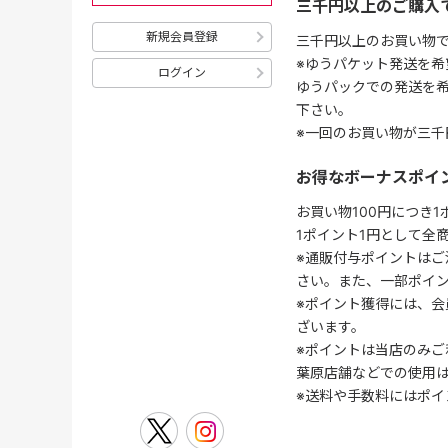
三千円以上のご購入
新規会員登録
三千円以上のお買い物
※ゆうパケット発送を希
ログイン
ゆうパックでの発送を
下さい。
※一回のお買い物が三千
お得なボーナスポイ
お買い物100円につき
1ポイント1円として全
※通販付与ポイントはご
さい。また、一部ポイ
※ポイント獲得には、
ざいます。
※ポイントは当店のみご
葉原店舗などでの使用
※送料や手数料にはポイ