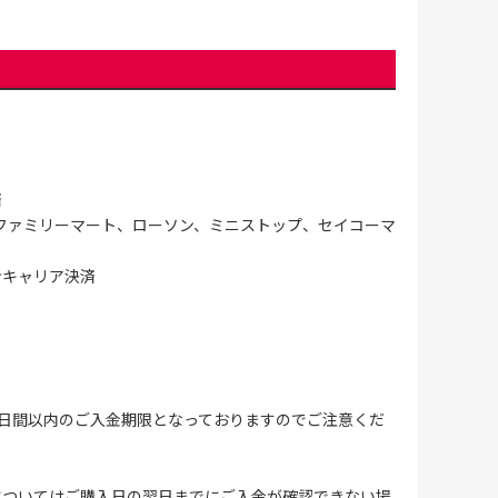
済
ファミリーマート、ローソン、ミニストップ、セイコーマ
ンキャリア決済
4日間以内のご入金期限となっておりますのでご注意くだ
についてはご購入日の翌日までにご入金が確認できない場