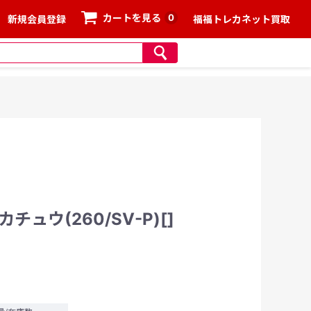
0
カートを見る
新規会員登録
福福トレカネット買取
ュウ(260/SV-P)[]