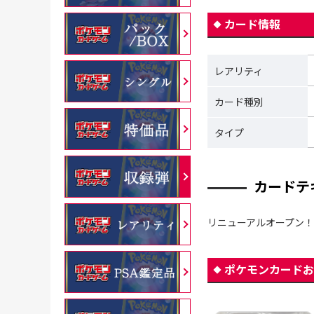
カード情報
レアリティ
カード種別
タイプ
カードテ
リニューアルオープン！
ポケモンカードお