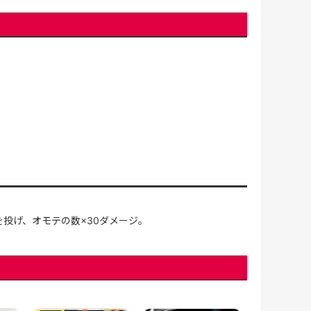
を投げ、オモテの数×30ダメージ。