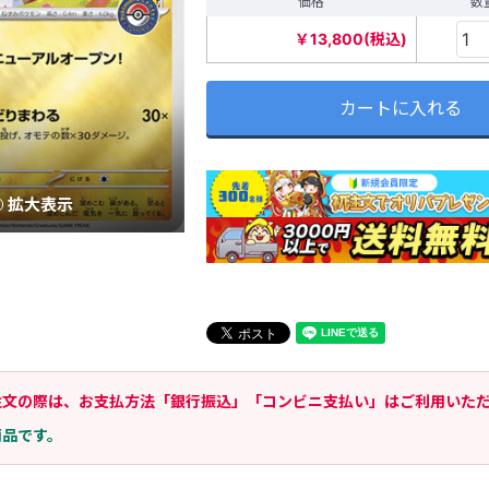
価格
数
￥13,800(税込)
カートに入れる
拡大表示
注文の際は、お支払方法「銀行振込」「コンビニ支払い」はご利用いた
商品です。