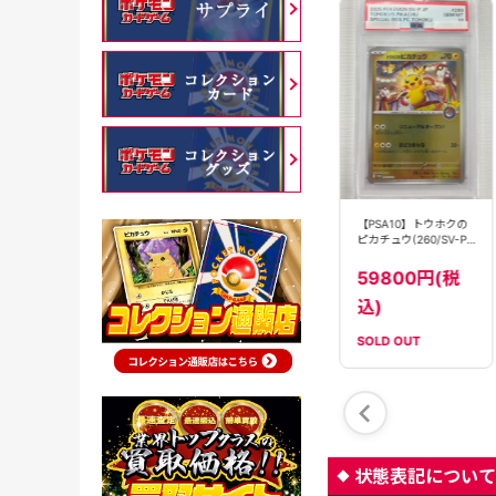
【PSA10】トウホクの
【PSA10】トウホクの
【PSA10】トウホクの
ピカチュウ(260/SV-P)
ピカチュウ(260/SV-P)
ピカチュウ(260/SV-P)
[]【PROMO】
[]【PROMO】
[]【PROMO】
59800円(税
59800円(税
59800円(税
込)
込)
込)
SOLD OUT
SOLD OUT
SOLD OUT
状態表記について