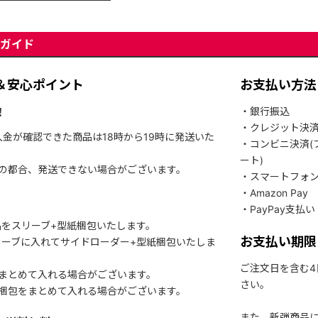
ガイド
＆安心ポイント
お支払い方法
！
・銀行振込
・クレジット決
入金が確認できた商品は18時から19時に発送いた
・コンビニ決済(
ート)
関の都合、発送できない場合がございます。
・スマートフォ
・Amazon Pay
・PayPay支払い
をスリーブ+型紙梱包いたします。
お支払い期限
ーブに入れてサイドローダー+型紙梱包いたしま
ご注文日を含む
まとめて入れる場合がございます。
さい。
梱包をまとめて入れる場合がございます。
また、新弾商品