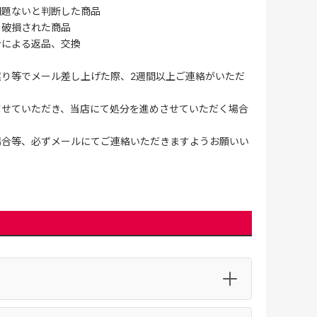
問題ないと判断した商品
、破損された商品
合による返品、交換
誤り等でメール差し上げた際、2週間以上ご連絡がいただ
させていただき、当店にて処分を進めさせていただく場合
場合等、必ずメールにてご連絡いただきますようお願いい