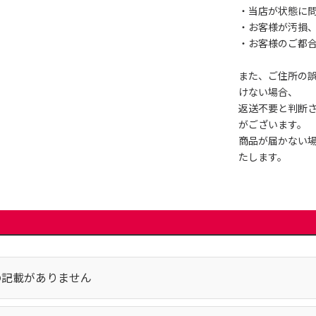
・当店が状態に
・お客様が汚損
・お客様のご都
また、ご住所の
けない場合、
返送不要と判断
がございます。
商品が届かない
たします。
の記載がありません