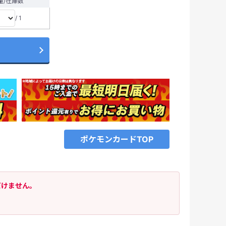
量/在庫数
/ 1
ポケモンカードTOP
だけません。