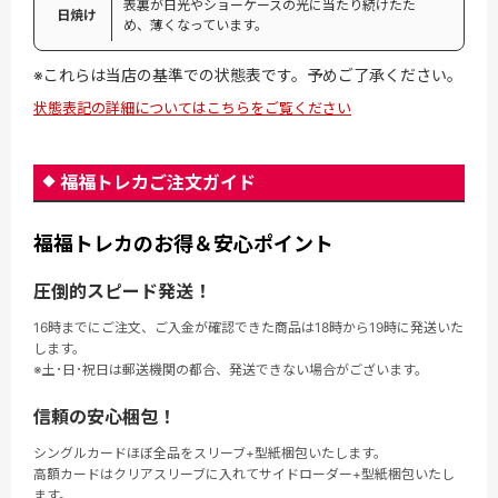
表裏が日光やショーケースの光に当たり続けたた
日焼け
め、薄くなっています。
※これらは当店の基準での状態表です。予めご了承ください。
状態表記の詳細についてはこちらをご覧ください
福福トレカご注文ガイド
福福トレカのお得＆安心ポイント
圧倒的スピード発送！
16時までにご注文、ご入金が確認できた商品は18時から19時に発送いた
します。
※土･日･祝日は郵送機関の都合、発送できない場合がございます。
信頼の安心梱包！
シングルカードほぼ全品をスリーブ+型紙梱包いたします。
高額カードはクリアスリーブに入れてサイドローダー+型紙梱包いたし
ます。