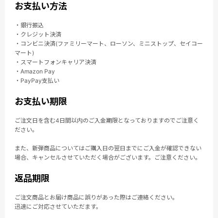
お支払い方法
・銀行振込
・クレジット決済
・コンビニ決済(ファミリーマート、ローソン、ミニストップ、セイコー
マート)
・スマートフォンキャリア決済
・Amazon Pay
・PayPay支払い
お支払い期限
ご注文日を含む4日間以内のご入金期限となっておりますのでご注意く
ださい。
また、新弾商品についてはご購入日の翌日までにご入金が確認できない
場合、キャンセルさせていただく場合がございます。ご注意ください。
返品期限
ご注文商品とお届け商品に誤りがあった際はご連絡ください。
迅速にご対応させていただます。