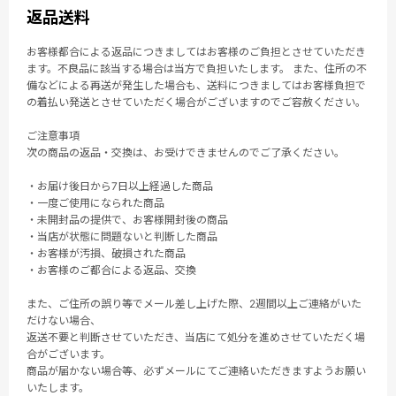
返品送料
お客様都合による返品につきましてはお客様のご負担とさせていただき
ます。不良品に該当する場合は当方で負担いたします。 また、住所の不
備などによる再送が発生した場合も、送料につきましてはお客様負担で
の着払い発送とさせていただく場合がございますのでご容赦ください。
ご注意事項
次の商品の返品・交換は、お受けできませんのでご了承ください。
・お届け後日から7日以上経過した商品
・一度ご使用になられた商品
・未開封品の提供で、お客様開封後の商品
・当店が状態に問題ないと判断した商品
・お客様が汚損、破損された商品
・お客様のご都合による返品、交換
また、ご住所の誤り等でメール差し上げた際、2週間以上ご連絡がいた
だけない場合、
返送不要と判断させていただき、当店にて処分を進めさせていただく場
合がございます。
商品が届かない場合等、必ずメールにてご連絡いただきますようお願い
いたします。