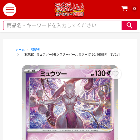
0
t
o
g
g
l
e
ホーム
収録弾
【状態B】ミュウツー[モンスターボールミラー](150/165)[R]【SV2a】
n
a
v
i
g
a
t
i
o
n