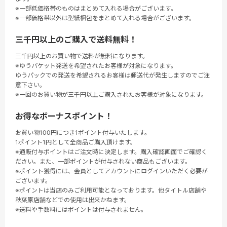
※一部低価格帯のものはまとめて入れる場合がございます。
※一部価格帯以外は型紙梱包をまとめて入れる場合がございます。
三千円以上のご購入で送料無料！
三千円以上のお買い物で送料が無料になります。
※ゆうパケット発送を希望されたお客様が対象になります。
ゆうパックでの発送を希望されるお客様は郵送代が発生しますのでご注
意下さい。
※一回のお買い物が三千円以上ご購入されたお客様が対象になります。
お得なボーナスポイント！
お買い物100円につき1ポイント付与いたします。
1ポイント1円として全商品ご購入頂けます。
※通販付与ポイントはご注文時に決定します。購入確認画面でご確認く
ださい。また、一部ポイントが付与されない商品もございます。
※ポイント獲得には、会員としてアカウントにログインいただく必要が
ございます。
※ポイントは当店のみご利用可能となっております。他タイトル店舗や
秋葉原店舗などでの使用は出来かねます。
※送料や手数料にはポイントは付与されません。