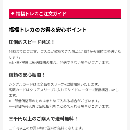
福福トレカご注文ガイド
福福トレカのお得＆安心ポイント
圧倒的スピード発送！
16時までにご注文、ご入金が確認できた商品は18時から19時に発送いた
します。
※土･日･祝日は郵送機関の都合、発送できない場合がございます。
信頼の安心梱包！
シングルカードほぼ全品をスリーブ+型紙梱包いたします。
高額カードはクリアスリーブに入れてサイドローダー+型紙梱包いたし
ます。
※一部低価格帯のものはまとめて入れる場合がございます。
※一部価格帯以外は型紙梱包をまとめて入れる場合がございます。
三千円以上のご購入で送料無料！
三千円以上のお買い物で送料が無料になります。