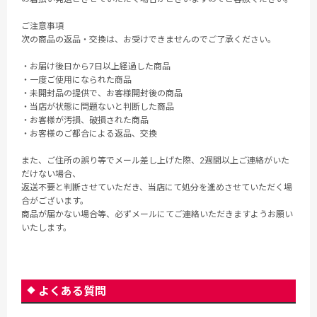
ご注意事項
次の商品の返品・交換は、お受けできませんのでご了承ください。
・お届け後日から7日以上経過した商品
・一度ご使用になられた商品
・未開封品の提供で、お客様開封後の商品
・当店が状態に問題ないと判断した商品
・お客様が汚損、破損された商品
・お客様のご都合による返品、交換
また、ご住所の誤り等でメール差し上げた際、2週間以上ご連絡がいた
だけない場合、
返送不要と判断させていただき、当店にて処分を進めさせていただく場
合がございます。
商品が届かない場合等、必ずメールにてご連絡いただきますようお願い
いたします。
よくある質問