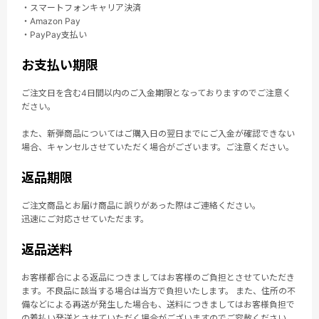
・スマートフォンキャリア決済
・Amazon Pay
・PayPay支払い
お支払い期限
ご注文日を含む4日間以内のご入金期限となっておりますのでご注意く
ださい。
また、新弾商品についてはご購入日の翌日までにご入金が確認できない
場合、キャンセルさせていただく場合がございます。ご注意ください。
返品期限
ご注文商品とお届け商品に誤りがあった際はご連絡ください。
迅速にご対応させていただます。
返品送料
お客様都合による返品につきましてはお客様のご負担とさせていただき
ます。不良品に該当する場合は当方で負担いたします。 また、住所の不
備などによる再送が発生した場合も、送料につきましてはお客様負担で
の着払い発送とさせていただく場合がございますのでご容赦ください。