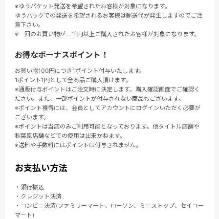
※ゆうパケット発送を希望されたお客様が対象になります。
ゆうパックでの発送を希望されるお客様は郵送代が発生しますのでご注
意下さい。
※一回のお買い物が三千円以上ご購入されたお客様が対象になります。
お得なボーナスポイント！
お買い物100円につき1ポイント付与いたします。
1ポイント1円として全商品ご購入頂けます。
※通販付与ポイントはご注文時に決定します。購入確認画面でご確認く
ださい。また、一部ポイントが付与されない商品もございます。
※ポイント獲得には、会員としてアカウントにログインいただく必要が
ございます。
※ポイントは当店のみご利用可能となっております。他タイトル店舗や
秋葉原店舗などでの使用は出来かねます。
※送料や手数料にはポイントは付与されません。
お支払い方法
・銀行振込
・クレジット決済
・コンビニ決済(ファミリーマート、ローソン、ミニストップ、セイコー
マート)