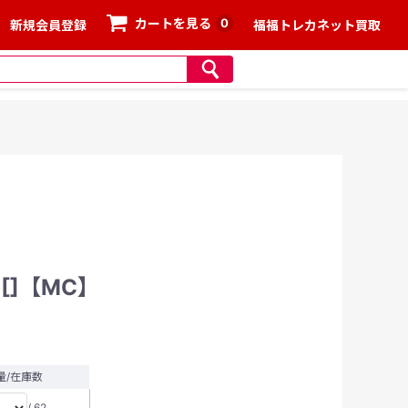
0
カートを見る
新規会員登録
福福トレカネット買取
)[]【MC】
量/在庫数
/ 62