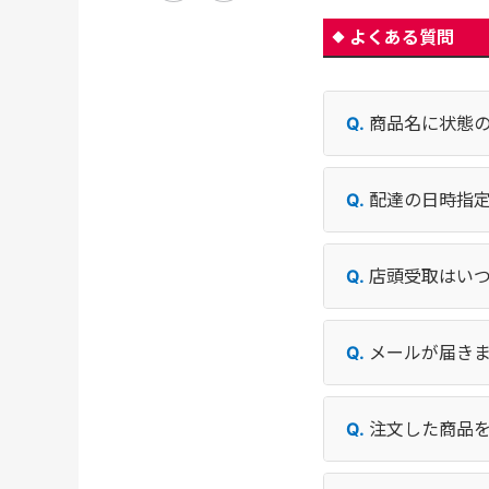
よくある質問
商品名に状態
配達の日時指
店頭受取はい
メールが届き
注文した商品