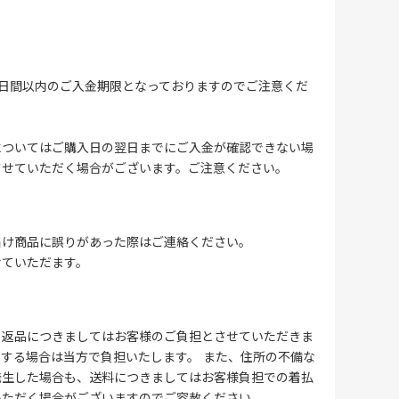
4日間以内のご入金期限となっておりますのでご注意くだ
についてはご購入日の翌日までにご入金が確認できない場
させていただく場合がございます。ご注意ください。
届け商品に誤りがあった際はご連絡ください。
せていただます。
る返品につきましてはお客様のご負担とさせていただきま
する場合は当方で負担いたします。 また、住所の不備な
発生した場合も、送料につきましてはお客様負担での着払
いただく場合がございますのでご容赦ください。