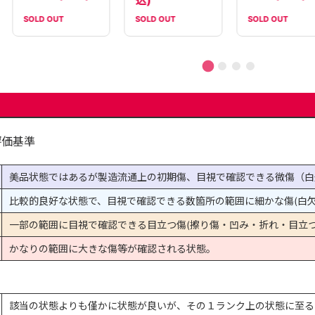
込)
SOLD OUT
SOLD OUT
SOLD OUT
評価基準
美品状態ではあるが製造流通上の初期傷、目視で確認できる微傷（白
比較的良好な状態で、目視で確認できる数箇所の範囲に細かな傷(白欠
一部の範囲に目視で確認できる目立つ傷(擦り傷・凹み・折れ・目立つ
かなりの範囲に大きな傷等が確認される状態。
該当の状態よりも僅かに状態が良いが、その１ランク上の状態に至る