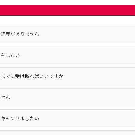
の記載がありません
定をしたい
つまでに受け取ればいいですか
ません
をキャンセルしたい