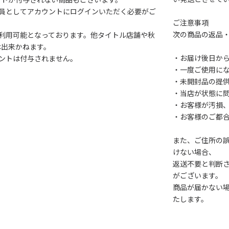
会員としてアカウントにログインいただく必要がご
ご注意事項
次の商品の返品
利用可能となっております。他タイトル店舗や秋
は出来かねます。
・お届け後日から
ントは付与されません。
・一度ご使用に
・未開封品の提
・当店が状態に
・お客様が汚損
・お客様のご都
また、ご住所の
けない場合、
返送不要と判断
がございます。
商品が届かない
たします。