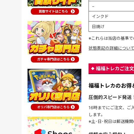
−
インクド
日焼け
※これらは当店の基準で
状態表記の詳細につい
福福トレカご注文
福福トレカのお得
圧倒的スピード発送
16時までにご注文、ご
します。
※土･日･祝日は郵送機