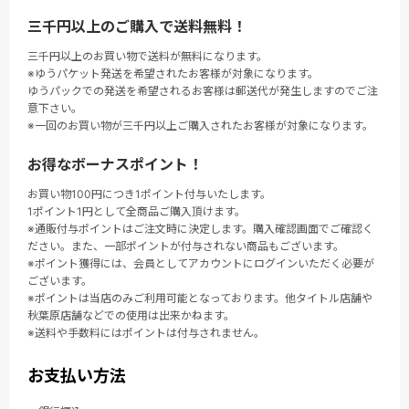
三千円以上のご購入で送料無料！
三千円以上のお買い物で送料が無料になります。
※ゆうパケット発送を希望されたお客様が対象になります。
ゆうパックでの発送を希望されるお客様は郵送代が発生しますのでご注
意下さい。
※一回のお買い物が三千円以上ご購入されたお客様が対象になります。
お得なボーナスポイント！
お買い物100円につき1ポイント付与いたします。
1ポイント1円として全商品ご購入頂けます。
※通販付与ポイントはご注文時に決定します。購入確認画面でご確認く
ださい。また、一部ポイントが付与されない商品もございます。
※ポイント獲得には、会員としてアカウントにログインいただく必要が
ございます。
※ポイントは当店のみご利用可能となっております。他タイトル店舗や
秋葉原店舗などでの使用は出来かねます。
※送料や手数料にはポイントは付与されません。
お支払い方法