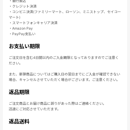
・銀行振込
・クレジット決済
・コンビニ決済(ファミリーマート、ローソン、ミニストップ、セイコー
マート)
・スマートフォンキャリア決済
・Amazon Pay
・PayPay支払い
お支払い期限
ご注文日を含む4日間以内のご入金期限となっておりますのでご注意く
ださい。
また、新弾商品についてはご購入日の翌日までにご入金が確認できない
場合、キャンセルさせていただく場合がございます。ご注意ください。
返品期限
ご注文商品とお届け商品に誤りがあった際はご連絡ください。
迅速にご対応させていただます。
返品送料