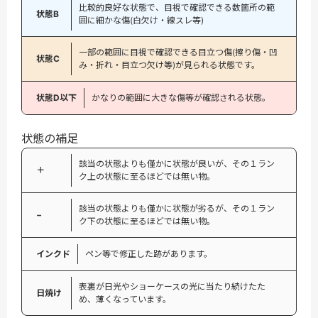
比較的良好な状態で、目視で確認できる数箇所の範
状態B
囲に細かな傷(白欠け・線スレ等)
一部の範囲に目視で確認できる目立つ傷(擦り傷・凹
状態C
み・折れ・目立つ欠け等)が見られる状態です。
状態D以下
かなりの範囲に大きな傷等が確認される状態。
状態の補足
該当の状態よりも僅かに状態が良いが、その１ラン
＋
ク上の状態に至るほどでは無い物。
該当の状態よりも僅かに状態が劣るが、その１ラン
−
ク下の状態に至るほどでは無い物。
インクド
ペン等で修正した跡があります。
表裏が日光やショーケースの光に当たり続けたた
日焼け
め、薄くなっています。