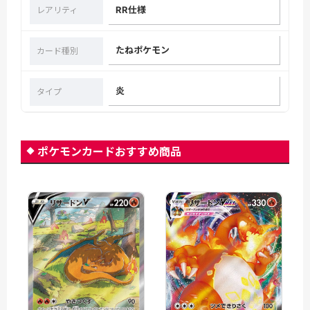
RR仕様
レアリティ
たねポケモン
カード種別
炎
タイプ
ポケモンカードおすすめ商品