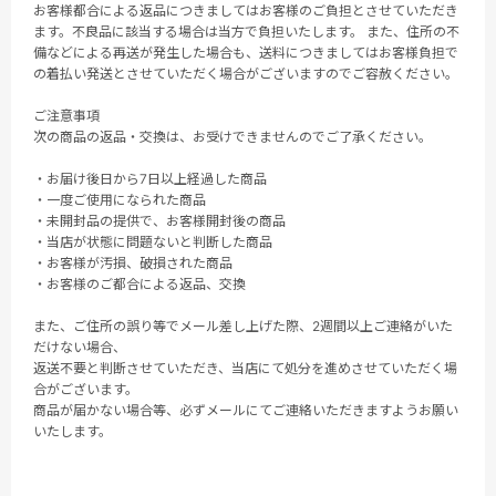
お客様都合による返品につきましてはお客様のご負担とさせていただき
ます。不良品に該当する場合は当方で負担いたします。 また、住所の不
備などによる再送が発生した場合も、送料につきましてはお客様負担で
の着払い発送とさせていただく場合がございますのでご容赦ください。
ご注意事項
次の商品の返品・交換は、お受けできませんのでご了承ください。
・お届け後日から7日以上経過した商品
・一度ご使用になられた商品
・未開封品の提供で、お客様開封後の商品
・当店が状態に問題ないと判断した商品
・お客様が汚損、破損された商品
・お客様のご都合による返品、交換
また、ご住所の誤り等でメール差し上げた際、2週間以上ご連絡がいた
だけない場合、
返送不要と判断させていただき、当店にて処分を進めさせていただく場
合がございます。
商品が届かない場合等、必ずメールにてご連絡いただきますようお願い
いたします。