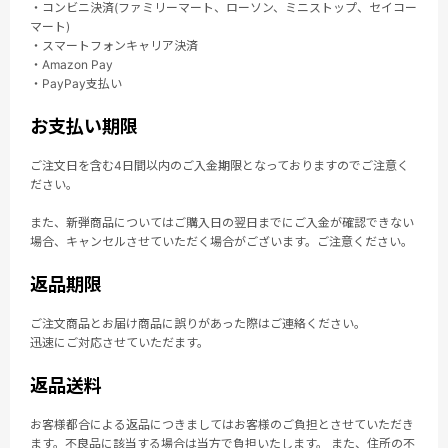
・コンビニ決済(ファミリーマート、ローソン、ミニストップ、セイコー
マート)
・スマートフォンキャリア決済
・Amazon Pay
・PayPay支払い
お支払い期限
ご注文日を含む4日間以内のご入金期限となっておりますのでご注意く
ださい。
また、新弾商品についてはご購入日の翌日までにご入金が確認できない
場合、キャンセルさせていただく場合がございます。ご注意ください。
返品期限
ご注文商品とお届け商品に誤りがあった際はご連絡ください。
迅速にご対応させていただます。
返品送料
お客様都合による返品につきましてはお客様のご負担とさせていただき
ます。不良品に該当する場合は当方で負担いたします。 また、住所の不