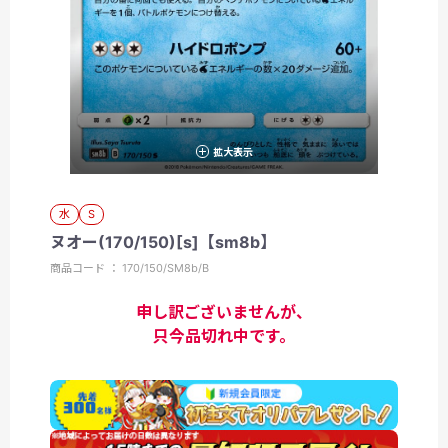
拡大表示
水
S
ヌオー(170/150)[s]【sm8b】
商品コード ： 170/150/SM8b/B
申し訳ございませんが、
只今品切れ中です。