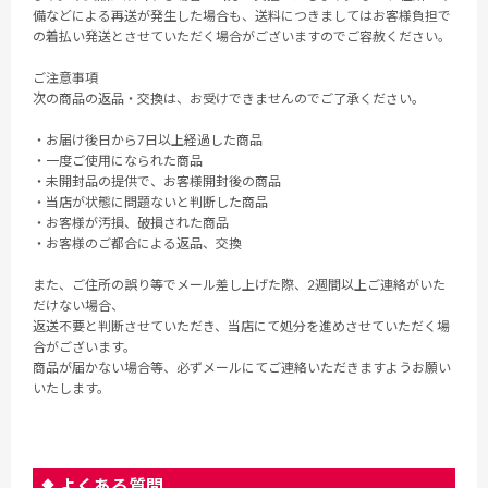
備などによる再送が発生した場合も、送料につきましてはお客様負担で
の着払い発送とさせていただく場合がございますのでご容赦ください。
ご注意事項
次の商品の返品・交換は、お受けできませんのでご了承ください。
・お届け後日から7日以上経過した商品
・一度ご使用になられた商品
・未開封品の提供で、お客様開封後の商品
・当店が状態に問題ないと判断した商品
・お客様が汚損、破損された商品
・お客様のご都合による返品、交換
また、ご住所の誤り等でメール差し上げた際、2週間以上ご連絡がいた
だけない場合、
返送不要と判断させていただき、当店にて処分を進めさせていただく場
合がございます。
商品が届かない場合等、必ずメールにてご連絡いただきますようお願い
いたします。
よくある質問