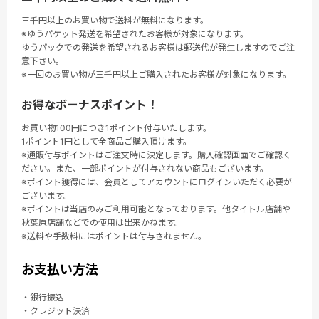
三千円以上のお買い物で送料が無料になります。
※ゆうパケット発送を希望されたお客様が対象になります。
ゆうパックでの発送を希望されるお客様は郵送代が発生しますのでご注
意下さい。
※一回のお買い物が三千円以上ご購入されたお客様が対象になります。
お得なボーナスポイント！
お買い物100円につき1ポイント付与いたします。
1ポイント1円として全商品ご購入頂けます。
※通販付与ポイントはご注文時に決定します。購入確認画面でご確認く
ださい。また、一部ポイントが付与されない商品もございます。
※ポイント獲得には、会員としてアカウントにログインいただく必要が
ございます。
※ポイントは当店のみご利用可能となっております。他タイトル店舗や
秋葉原店舗などでの使用は出来かねます。
※送料や手数料にはポイントは付与されません。
お支払い方法
・銀行振込
・クレジット決済