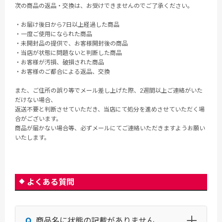
次の商品の返品・交換は、お受けできませんのでご了承ください。
・お届け後日から7日以上経過した商品
・一度ご使用になられた商品
・未開封品の提供で、お客様開封後の商品
・当店が状態に問題ないと判断した商品
・お客様が汚損、破損された商品
・お客様のご都合による返品、交換
また、ご住所の誤り等でメール差し上げた際、2週間以上ご連絡がいた
だけない場合、
返送不要と判断させていただき、当店にて処分を進めさせていただく場
合がございます。
商品が届かない場合等、必ずメールにてご連絡いただきますようお願い
いたします。
よくある質問
商品名に状態の記載がありません