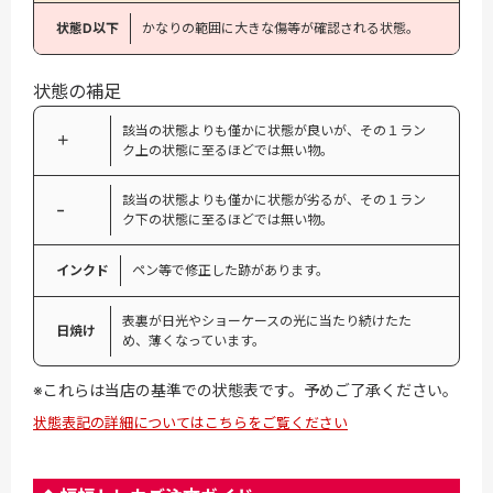
状態D以下
かなりの範囲に大きな傷等が確認される状態。
状態の補足
該当の状態よりも僅かに状態が良いが、その１ラン
＋
ク上の状態に至るほどでは無い物。
該当の状態よりも僅かに状態が劣るが、その１ラン
−
ク下の状態に至るほどでは無い物。
インクド
ペン等で修正した跡があります。
表裏が日光やショーケースの光に当たり続けたた
日焼け
め、薄くなっています。
※これらは当店の基準での状態表です。予めご了承ください。
状態表記の詳細についてはこちらをご覧ください