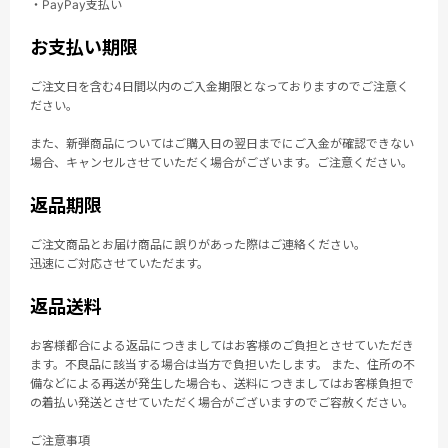
・PayPay支払い
お支払い期限
ご注文日を含む4日間以内のご入金期限となっておりますのでご注意く
ださい。
また、新弾商品についてはご購入日の翌日までにご入金が確認できない
場合、キャンセルさせていただく場合がございます。ご注意ください。
返品期限
ご注文商品とお届け商品に誤りがあった際はご連絡ください。
迅速にご対応させていただます。
返品送料
お客様都合による返品につきましてはお客様のご負担とさせていただき
ます。不良品に該当する場合は当方で負担いたします。 また、住所の不
備などによる再送が発生した場合も、送料につきましてはお客様負担で
の着払い発送とさせていただく場合がございますのでご容赦ください。
ご注意事項