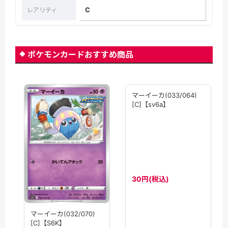
C
レアリティ
ポケモンカードおすすめ商品
マーイーカ(033/064)
[C]【sv6a】
30円(税込)
マーイーカ(032/070)
[C]【S6K】