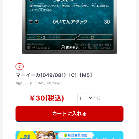
拡大表示
C
マーイーカ(049/081)［C]【M5】
商品コード ： 049/081/M5/B
￥30(税込)
/ 13
カートに入れる