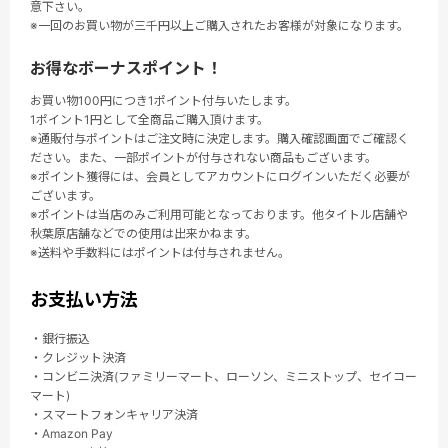
意下さい。
※一回のお買い物が三千円以上ご購入されたお客様が対象になります。
お得なボーナスポイント！
お買い物100円につき1ポイント付与いたします。
1ポイント1円として全商品ご購入頂けます。
※通販付与ポイントはご注文時に決定します。購入確認画面でご確認く
ださい。また、一部ポイントが付与されない商品もございます。
※ポイント獲得には、会員としてアカウントにログインいただく必要が
ございます。
※ポイントは当店のみご利用可能となっております。他タイトル店舗や
秋葉原店舗などでの使用は出来かねます。
※送料や手数料にはポイントは付与されません。
お支払い方法
・銀行振込
・クレジット決済
・コンビニ決済(ファミリーマート、ローソン、ミニストップ、セイコー
マート)
・スマートフォンキャリア決済
・Amazon Pay